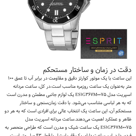
دقت در زمان و ساختار مستحکم
این ساعت با یک موتور کوارتز دقیق و مقاومت در برابر آب تا عمق 100
متر به‌عنوان یک ساعت روزمره مناسب است.در کل، ساعت مردانه
اسپریت مدل ES1G367M0075 یک لوازم جانبی مطمئن و مدرن است
که به هر لباسی متناسب می‌شود. با دقت زمان‌سنجی و ساختار
مستحکم آن، این ساعت یک انتخاب عالی برای افرادی است که به هر دو
ظاهر و عملکرد اهمیت می‌دهند.ساعت مردانه اسپریت مدل
ES1G367M0075 یک ساعت شیک و مدرن است که طراحی منحصر به
فردی دارد. این ساعت دارای یک قاب استیل با قطر 43 میلی‌متر است.