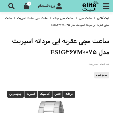
0
ورود/ثبت‌نام
الیت آنلاین
ساعت مچی
ساعت مچی مردانه
ساعت مچی ساعت اسپریت
ساعت
مچی عقربه ایی مردانه اسپریت مدل ES1G367M0075
ساعت مچی عقربه ایی مردانه اسپریت
مدل ES1G367M0075
ساعت اسپریت
نـاموجـود
مردانه
فشن
کلاسیک
اسپرت
جدیدترین