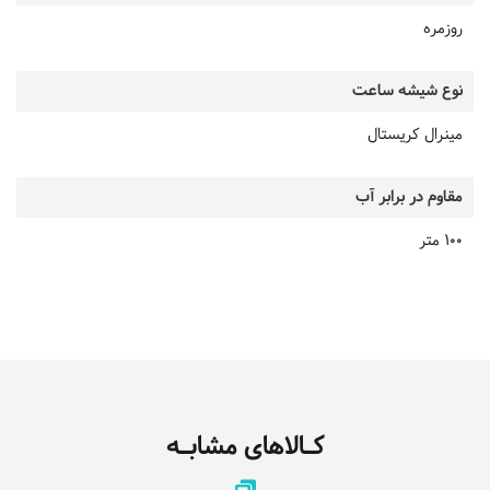
روزمره
نوع شیشه ساعت
مینرال کریستال
مقاوم در برابر آب
100 متر
کـالاهای مشابـه