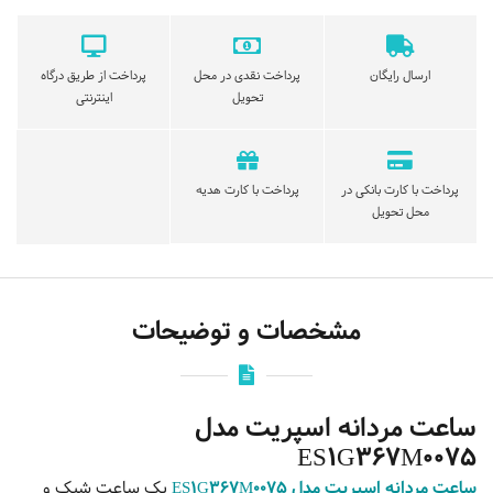
ارسال رایگان
پرداخت نقدی در محل
پرداخت از طریق درگاه
تحویل
اینترنتی
پرداخت با کارت بانکی در
پرداخت با کارت هدیه
محل تحویل
مشخصات و توضیحات
ساعت مردانه اسپریت مدل
ES1G367M0075
ساعت مردانه اسپریت مدل ES1G367M0075
یک ساعت شیک و