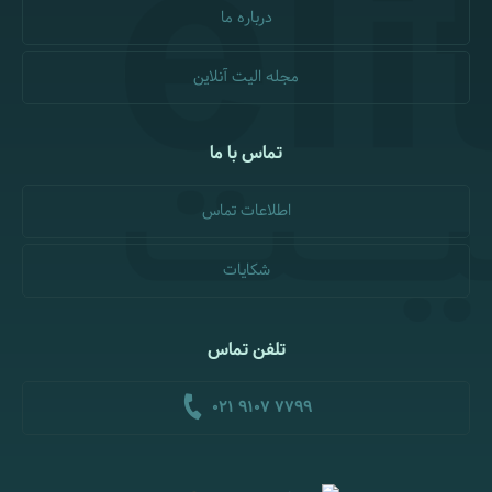
درباره ما
مجله الیت آنلاین
تماس با ما
اطلاعات تماس
شکایات
تلفن تماس
021 9107 7799