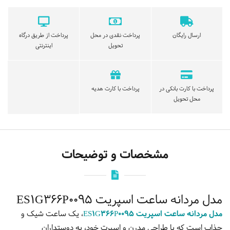
ارسال رایگان
پرداخت نقدی در محل
پرداخت از طریق درگاه
تحویل
اینترنتی
پرداخت با کارت بانکی در
پرداخت با کارت هدیه
محل تحویل
مشخصات و توضیحات
مدل مردانه ساعت اسپریت ES1G366P0095
مدل مردانه ساعت اسپریت ES1G366P0095
، یک ساعت شیک و
جذاب است که با طراحی مدرن و اسپرت خود، به دوستداران