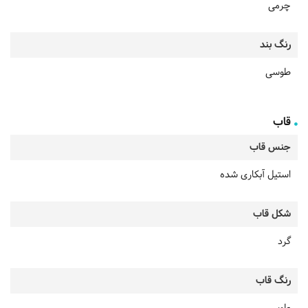
چرمی
رنگ بند
طوسی
قاب
جنس قاب
استیل آبکاری شده
شکل قاب
گرد
رنگ قاب