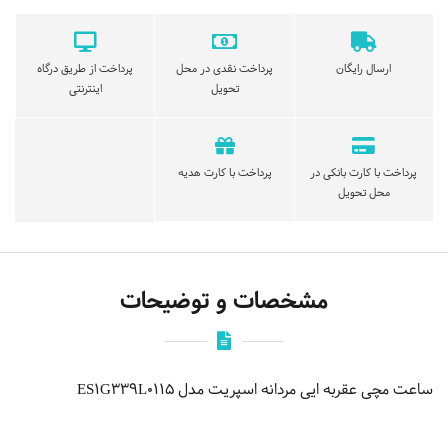
ارسال رایگان
پرداخت نقدی در محل
پرداخت از طریق درگاه
تحویل
اینترنتی
پرداخت با کارت بانکی در
پرداخت با کارت هدیه
محل تحویل
مشخصات و توضیحات
ساعت مچی عقربه ایی مردانه اسپریت مدل ES1G339L0115