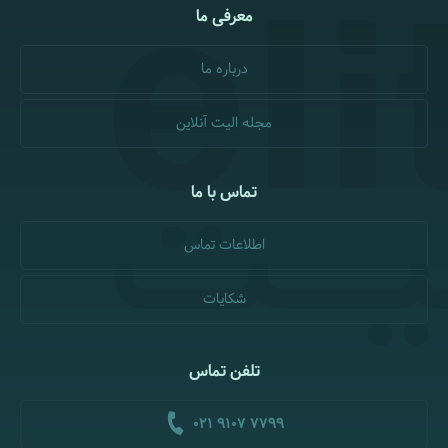
معرفی ما
درباره ما
مجله الیت آنلاین
تماس با ما
اطلاعات تماس
شکایات
تلفن تماس
021 9107 7799