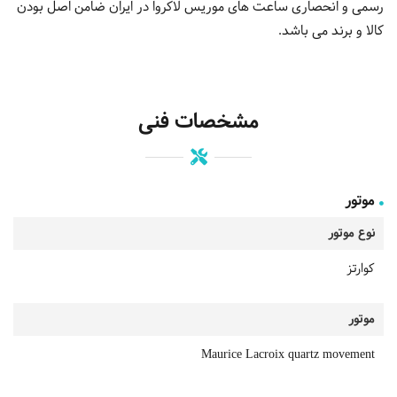
رسمی و انحصاری ساعت های موریس لاکروا در ایران ضامن اصل بودن
کالا و برند می باشد.
مشخصات فنی
موتور
نوع موتور
کوارتز
موتور
Maurice Lacroix quartz movement