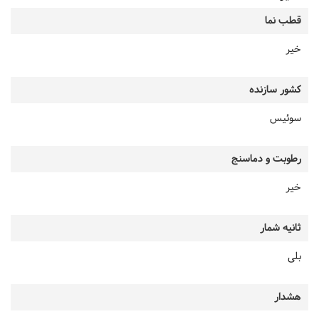
قطب نما
خیر
کشور سازنده
سوئیس
رطوبت و دماسنج
خیر
ثانیه شمار
بلی
هشدار