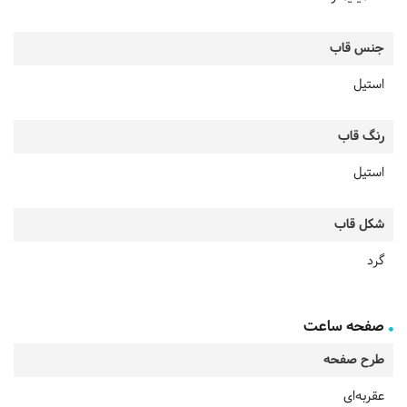
جنس قاب
استیل
رنگ قاب
استیل
شکل قاب
گرد
صفحه ساعت
طرح صفحه
عقربه‌ای