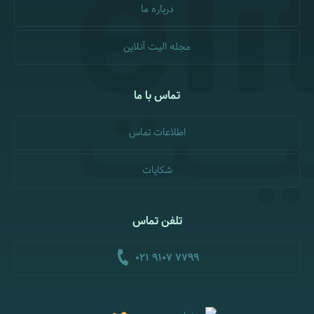
درباره ما
مجله الیت آنلاین
تماس با ما
اطلاعات تماس
شکایات
تلفن تماس
021 9107 7799