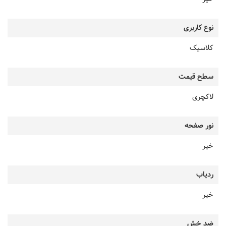
نوع کاربری
کلاسیک
سطح قیمت
لاکچری
نور صفحه
خیر
ردیاب
خیر
ضد خش