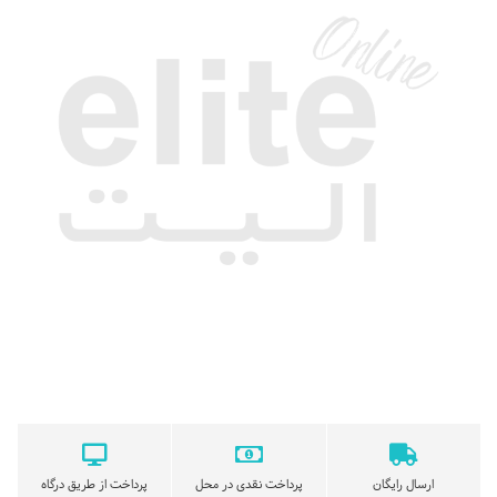
ارسال رایگان
پرداخت نقدی در محل
پرداخت از طریق درگاه