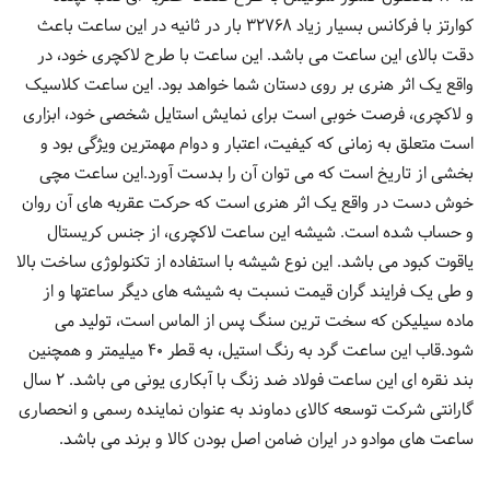
کوارتز با فرکانس بسیار زیاد 32768 بار در ثانیه در این ساعت باعث
دقت بالای این ساعت می باشد. این ساعت با طرح لاکچری خود، در
واقع یک اثر هنری بر روی دستان شما خواهد بود. این ساعت کلاسیک
و لاکچری، فرصت خوبی است برای نمایش استایل شخصی خود، ابزاری
است متعلق به زمانی که کیفیت، اعتبار و دوام مهمترین ویژگی بود و
بخشی از تاریخ است که می توان آن را بدست آورد.این ساعت مچی
خوش دست در واقع یک اثر هنری است که حرکت عقربه های آن روان
و حساب شده است. شیشه این ساعت لاکچری، از جنس کریستال
یاقوت کبود می باشد. این نوع شیشه با استفاده از تکنولوژی ساخت بالا
و طی یک فرایند گران قیمت نسبت به شیشه های دیگر ساعتها و از
ماده سیلیکن که سخت ترین سنگ پس از الماس است، تولید می
شود.قاب این ساعت گرد به رنگ استیل، به قطر 40 میلیمتر و همچنین
بند نقره ای این ساعت فولاد ضد زنگ با آبکاری یونی می باشد. 2 سال
گارانتی شرکت توسعه کالای دماوند به عنوان نماینده رسمی و انحصاری
ساعت های موادو در ایران ضامن اصل بودن کالا و برند می باشد.