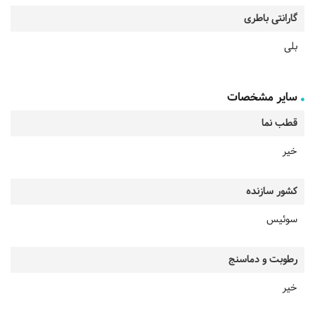
گارانتی باطری
بلی
سایر مشخصات
قطب نما
خیر
کشور سازنده
سوئیس
رطوبت و دماسنج
خیر