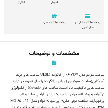
تحویل
اینترنتی
پرداخت با کارت بانکی در
پرداخت با کارت هدیه
محل تحویل
مشخصات و توضیحات
ساعت موادو مدل 0607167 از خانواده ULSLI ساعت های برند
آمریکایی(ساخت سوئیس ) موادو بیانگر دهها سال تجربه در تولید
ساعت هایی باکیفیت بالا است. ساعت های Movado از تکنولوژی
نوآورانه و پیشرفته، موادی با کیفیت بالا و طراحی ساده و ناب
برخوردارند. ساعت مچی عقربه ایی مردانه موادو مدل MO-65-1-14-
1395 محصول کشور سوئیس با طرح صفحه عقربه ای قلب تپنده