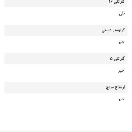
گارانتی 16
بلی
کرنومتر دستی
خیر
گارانتی 5
خیر
ارتفاع سنج
خیر