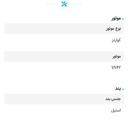
موتور
نوع موتور
کوارتز
موتور
7N42
بند
جنس بند
استیل