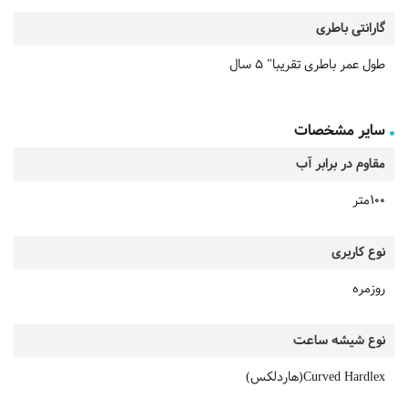
گارانتی باطری
طول عمر باطری تقریبا" 5 سال
سایر مشخصات
مقاوم در برابر آب
100متر
نوع کاربری
روزمره
نوع شیشه ساعت
Curved Hardlex(هاردلکس)