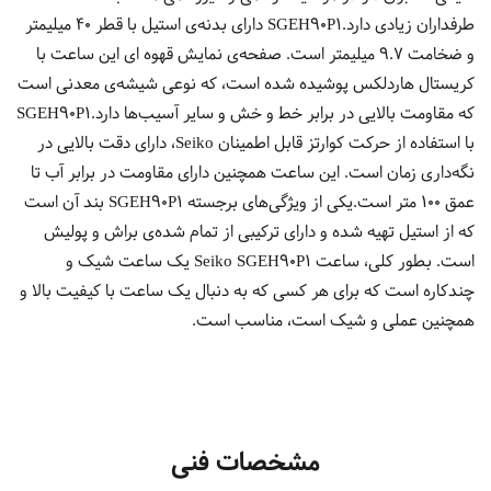
طرفداران زیادی دارد.SGEH90P1 دارای بدنه‌ی استیل با قطر 40 میلیمتر
و ضخامت 9.7 میلیمتر است. صفحه‌ی نمایش قهوه ای این ساعت با
کریستال هاردلکس پوشیده شده است، که نوعی شیشه‌ی معدنی است
که مقاومت بالایی در برابر خط و خش و سایر آسیب‌ها دارد.SGEH90P1
با استفاده از حرکت کوارتز قابل اطمینان Seiko، دارای دقت بالایی در
نگه‌داری زمان است. این ساعت همچنین دارای مقاومت در برابر آب تا
عمق 100 متر است.یکی از ویژگی‌های برجسته SGEH90P1 بند آن است
که از استیل تهیه شده و دارای ترکیبی از تمام شده‌ی براش و پولیش
است. بطور کلی، ساعت Seiko SGEH90P1 یک ساعت شیک و
چند‌کاره است که برای هر کسی که به دنبال یک ساعت با کیفیت بالا و
همچنین عملی و شیک است، مناسب است.
مشخصات فنی