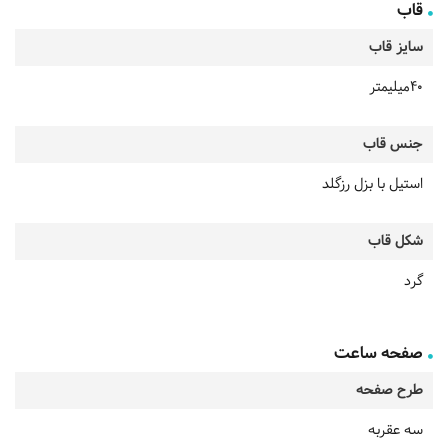
قاب
سایز قاب
40میلیمتر
جنس قاب
استیل با بزل رزگلد
شکل قاب
گرد
صفحه ساعت
طرح صفحه
سه عقربه