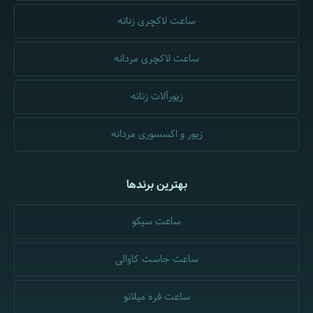
ساعت لاکچری زنانه
ساعت لاکچری مردانه
زیورآلات زنانه
زیور و اکسسوری مردانه
بهترین برندها
ساعت سیکو
ساعت جاست کاوالی
ساعت فره میلانو