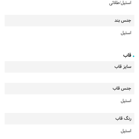
استیل/طلائی
جنس بند
استیل
قاب
سایز قاب
جنس قاب
استیل
رنگ قاب
استیل