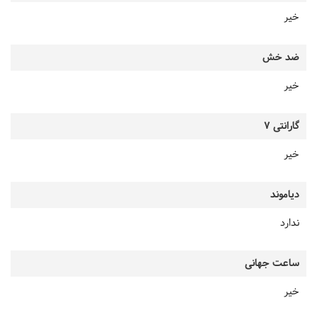
خیر
ضد خش
خیر
گارانتی 7
خیر
دیاموند
ندارد
ساعت جهانی
خیر