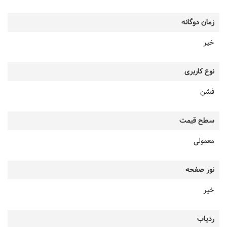
زمان دوگانه
خیر
نوع کاربری
فشن
سطح قیمت
معمولی
نور صفحه
خیر
ردیاب