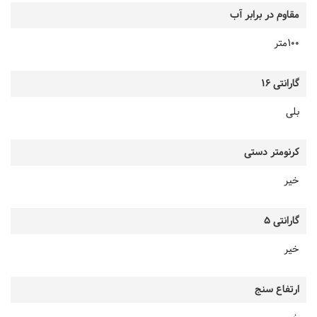
مقاوم در برابر آب
100متر
گارانتی 16
بلی
کرنومتر دستی
خیر
گارانتی 5
خیر
ارتفاع سنج