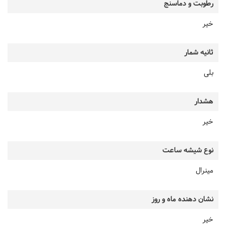
رطوبت و دماسنج
خیر
ثانیه شمار
بلی
هشدار
خیر
نوع شیشه ساعت
مینرال
نشان دهنده ماه و روز
خیر