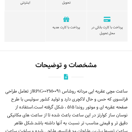
تحویل
اینترنتی
پرداخت با کارت بانکی در
پرداخت با کارت هدیه
محل تحویل
مشخصات و توضیحات
ساعت مچی عقربه ایی مردانه روشاس RP1G002M0091از تعامل طراحی
فرانسوی که حس و حال لاکچری دارد و تولید کشور سوئیس با طرح
صفحه عقربه ای و موتور روندا 515 ، شکل گرفته است.استفاده از
نوسان ساز کوارتز در این ساعت باعث شده تا از ساعت های مکانیکی
دقیق تر و قیمتی مناسب تر نسبت به آنها داشته باشد.شکل ظاهر
ساعت توسط برترین طراحان مد فرانسه، طراحی شده و ساخت ساعت