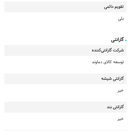
تقویم دائمی
بلی
گارانتی
شرکت گارانتی‌کننده
توسعه کالای دماوند
گارانتی شیشه
خیر
گارانتی بند
خیر