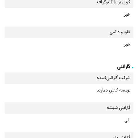
کرنومتر یا کرنوگراف
خیر
تقویم دائمی
خیر
گارانتی
شرکت گارانتی‌کننده
توسعه کالای دماوند
گارانتی شیشه
بلی
گارانتی بند