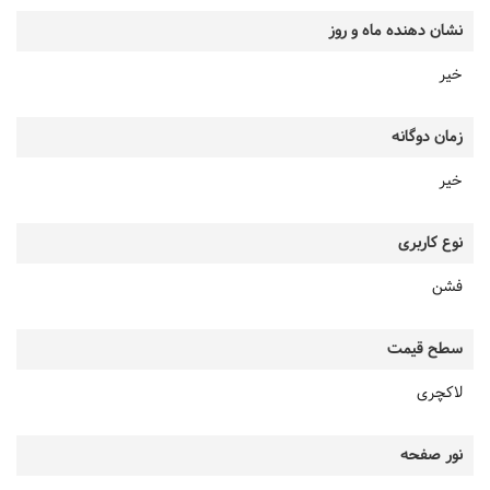
نشان دهنده ماه و روز
خیر
زمان دوگانه
خیر
نوع کاربری
فشن
سطح قیمت
لاکچری
نور صفحه