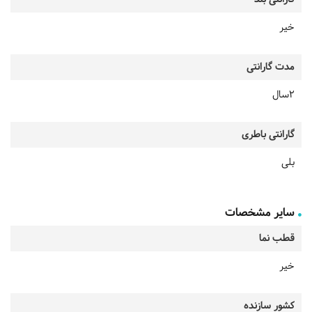
خیر
مدت گارانتی
2سال
گارانتی باطری
بلی
سایر مشخصات
قطب نما
خیر
کشور سازنده