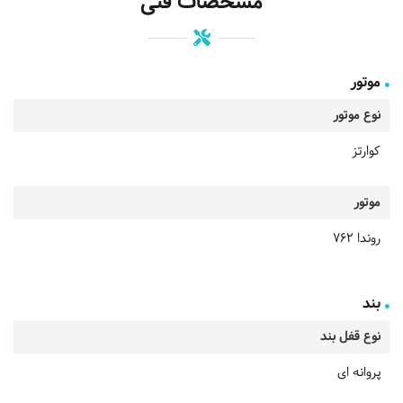
مشخصات فنی
موتور
نوع موتور
کوارتز
موتور
روندا 762
بند
نوع قفل بند
پروانه ای