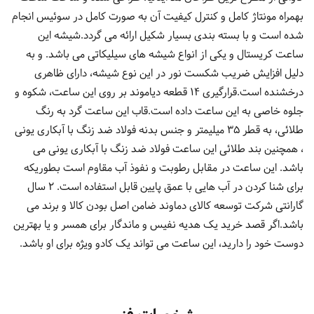
بهمراه مونتاژ کامل و کنترل کیفیت آن به صورت کامل در سوئیس انجام
شده است و با بسته بندی بسیار شکیل ارائه می گردد.شیشه این
ساعت کریستال و یکی از انواع شیشه های سیلیکاتی می باشد. و به
دلیل افزایش ضریب شکست نور در این نوع شیشه، دارای ظاهری
درخشنده است.قرارگیری 14 قطعه دیاموند بر روی این ساعت، شکوه و
جلوه خاصی به این ساعت داده است.قاب این ساعت گرد به رنگ
طلائی، به قطر 35 میلیمتر و جنس بدنه فولاد ضد زنگ با آبکاری یونی
، همچنین بند طلائی این ساعت فولاد ضد زنگ با آبکاری یونی می
باشد. این ساعت در مقابل رطوبت و نفوذ آب مقاوم است بطوریکه
برای شنا کردن در آب هایی با عمق پایین قابل استفاده است. 2 سال
گارانتی شرکت توسعه کالای دماوند ضامن اصل بودن کالا و برند می
باشد.اگر قصد خرید یک هدیه نفیس و ماندگار برای همسر و یا بهترین
دوست خود را دارید، این ساعت می تواند یک کادو ویژه برای او باشد.