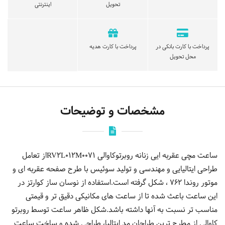
تحویل
اینترنتی
پرداخت با کارت بانکی در
پرداخت با کارت هدیه
محل تحویل
مشخصات و توضیحات
ساعت مچی عقربه ایی زنانه روبرتوکاوالی RV2L012M0071از تعامل
طراحی ایتالیایی و مهندسی و تولید سوئیس با طرح صفحه عقربه ای و
موتور روندا 762 ، شکل گرفته است.استفاده از نوسان ساز کوارتز در
این ساعت باعث شده تا از ساعت های مکانیکی دقیق تر و قیمتی
مناسب تر نسبت به آنها داشته باشد.شکل ظاهر ساعت توسط روبرتو
کاوالی از مطرح ترین طراحان مد ایتالیا، طراحی شده و ساخت ساعت