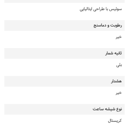
سوئیس با طراحی ایتالیایی
رطوبت و دماسنج
خیر
ثانیه شمار
بلی
هشدار
خیر
نوع شیشه ساعت
کریستال