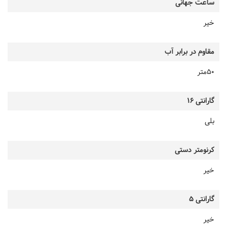
ساعت جهانی
خیر
مقاوم در برابر آب
50متر
گارانتی 16
بلی
کرنومتر دستی
خیر
گارانتی 5
خیر