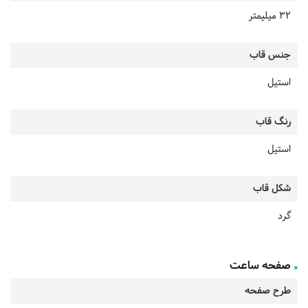
32 میلیمتر
جنس قاب
استیل
رنگ قاب
استیل
شکل قاب
گرد
صفحه ساعت
طرح صفحه