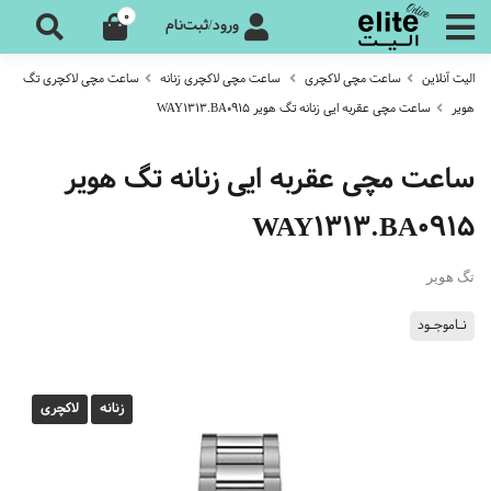
0
ورود/ثبت‌نام
الیت آنلاین
ساعت مچی لاکچری
ساعت مچی لاکچری زنانه
ساعت مچی لاکچری تگ
هویر
ساعت مچی عقربه ایی زنانه تگ هویر WAY1313.BA0915
ساعت مچی عقربه ایی زنانه تگ هویر
WAY1313.BA0915
تگ هویر
نـاموجـود
زنانه
لاکچری