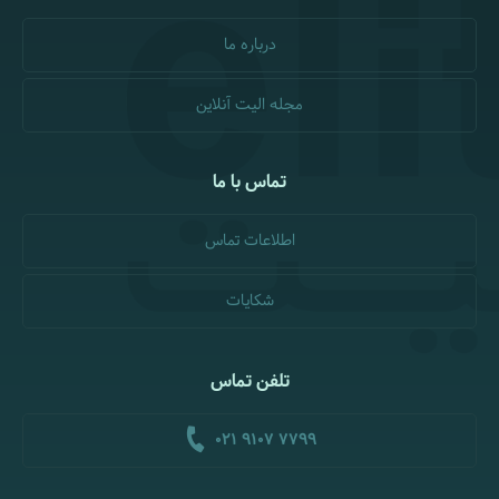
درباره ما
مجله الیت آنلاین
تماس با ما
اطلاعات تماس
شکایات
تلفن تماس
021 9107 7799