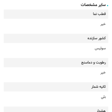
سایر مشخصات
قطب نما
خیر
کشور سازنده
سوئیس
رطوبت و دماسنج
خیر
ثانیه شمار
بلی
هشدار