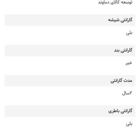
توسعه کالای دماوند
گارانتی شیشه
بلی
گارانتی بند
خیر
مدت گارانتی
2سال
گارانتی باطری
بلی