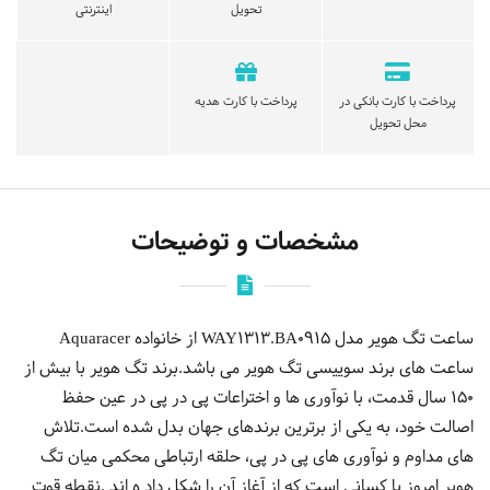
تحویل
اینترنتی
پرداخت با کارت بانکی در
پرداخت با کارت هدیه
محل تحویل
مشخصات و توضیحات
ساعت تگ هویر مدل WAY1313.BA0915 از خانواده Aquaracer
ساعت های برند سوییسی تگ هویر می باشد.برند تگ هویر با بیش از
150 سال قدمت، با نوآوری ها و اختراعات پی در پی در عین حفظ
اصالت خود، به یکی از برترین برندهای جهان بدل شده است.تلاش
های مداوم و نوآوری های پی در پی، حلقه ارتباطی محکمی میان تگ
هویر امروز با کسانی است که از آغاز آن را شکل داد ه اند .نقطه قوت