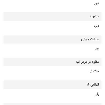
خیر
دیاموند
دارد
ساعت جهانی
خیر
مقاوم در برابر آب
300متر
گارانتی 16
بلی