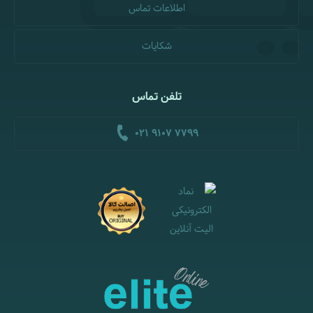
اطلاعات تماس
شکایات
تلفن تماس
021 9107 7799