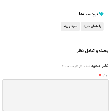
برچسب‌ها
راهنمای خرید
معرفی برند
بحث و تبادل نظر
نظر دهید
تعداد کاراکتر مانده:
300
متن