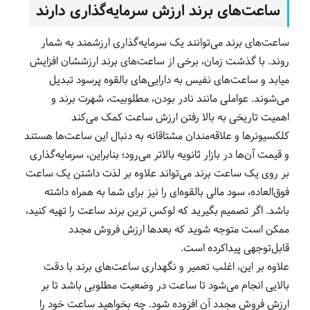
ساعت‌های برند ارزش سرمایه‌گذاری دارند
ساعت‌های برند می‌توانند یک سرمایه‌گذاری ارزشمند به شمار
روند. با گذشت زمان، برخی از ساعت‌های برند ارزششان افزایش
میابد و ساعت‌های نفیس به دارایی‌های بالقوه پرسود تبدیل
می‌شوند. عواملی مانند نادر بودن، مطلوبیت، شهرت برند و
اهمیت تاریخی به بالا رفتن ارزش ساعت کمک می‌کند
کلکسیونرها و علاقه‌مندان مشتاقانه به دنبال این ساعت‌ها هستند
و قیمت آن‌ها در بازار ثانویه بالاتر می‌رود؛ بنابراین، سرمایه‌گذاری
بر روی یک ساعت برند می‌تواند علاوه بر لذت داشتن یک ساعت
فوق‌العاده، سود مالی بالقوه‌ای را نیز برای شما به همراه داشته
باشد. اگر تصمیم بگیرید که لوکس ترین برند ساعت را تهیه کنید،
ممکن است متوجه شوید که بعدها ارزش فروش مجدد
قابل‌توجهی پیداکرده است.
علاوه بر این، اغلب تعمیر و نگهداری ساعت‌های برند با دقت
بالایی انجام می‌شود تا ساعت در وضعیت مطلوبی باشد تا بر
ارزش فروش مجدد آن‌ افزوده شود. چه بخواهید ساعت خود را