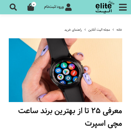
0
ورود/ثبت‌نام
خانه
مجله الیت آنلاین
راهنمای خرید
معرفی 25 تا از بهترین برند ساعت
مچی اسپرت