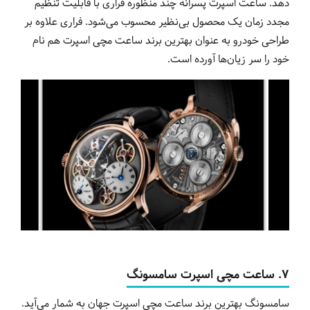
دهد. ساعت اسپرت پسرانه چند منظوره فراری با قابلیت تنظیم
مجدد زمان یک محصول بی‌نظیر محسوب می‌شود. فراری علاوه بر
طراحی خودرو به عنوان بهترین برند ساعت مچی اسپرت هم نام
خود را سر زیان‌ها آورده است.
7.
ساعت
مچی
اسپرت
سامسونگ
سامسونگ بهترین برند ساعت مچی اسپرت جهان به شمار می‌آید.