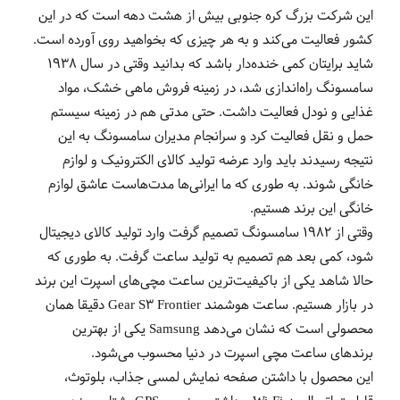
این شرکت بزرگ کره جنوبی بیش از هشت دهه است که در این
کشور فعالیت می‌کند و به هر چیزی که بخواهید روی آورده است.
شاید برایتان کمی خنده‌دار باشد که بدانید وقتی در سال 1938
سامسونگ راه‌اندازی شد، در زمینه فروش ماهی خشک، مواد
غذایی و نودل فعالیت داشت. حتی مدتی هم در زمینه سیستم
حمل و نقل فعالیت کرد و سرانجام مدیران سامسونگ به این
نتیجه رسیدند باید وارد عرضه تولید کالای الکترونیک و لوازم
خانگی شوند. به طوری که ما ایرانی‌ها مدت‌هاست عاشق لوازم
خانگی این برند هستیم.
وقتی از 1982 سامسونگ تصمیم گرفت وارد تولید کالای دیجیتال
شود، کمی بعد هم تصمیم به تولید ساعت گرفت. به طوری که
حالا شاهد یکی از باکیفیت‌ترین ساعت مچی‌های اسپرت این برند
در بازار هستیم. ساعت هوشمند Gear S3 Frontier دقیقا همان
محصولی است که نشان می‌دهد Samsung یکی از بهترین
برندهای ساعت مچی اسپرت در دنیا محسوب می‌شود.
این محصول با داشتن صفحه نمایش لمسی جذاب، بلوتوث،