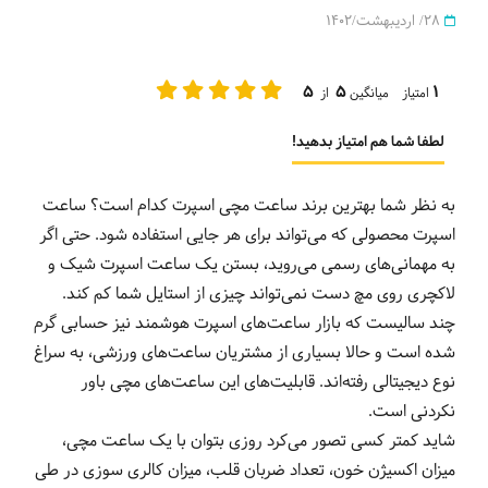
28/ اردیبهشت/1402
5
5
1
امتیاز میانگین
از
لطفا شما هم امتیاز بدهید!
به نظر شما بهترین برند ساعت مچی اسپرت کدام است؟ ساعت
اسپرت محصولی که می‌تواند برای هر جایی استفاده شود. حتی اگر
به مهمانی‌های رسمی می‌روید، بستن یک ساعت اسپرت شیک و
لاکچری روی مچ دست نمی‌تواند چیزی از استایل شما کم کند.
چند سالیست که بازار ساعت‌های اسپرت هوشمند نیز حسابی گرم
شده است و حالا بسیاری از مشتریان ساعت‌های ورزشی، به سراغ
نوع دیجیتالی رفته‌اند. قابلیت‌های این ساعت‌های مچی باور
نکردنی است.
شاید کمتر کسی تصور می‌کرد روزی بتوان با یک ساعت مچی،
میزان اکسیژن خون، تعداد ضربان قلب، میزان کالری سوزی در طی