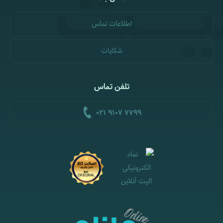
اطلاعات تماس
شکایات
تلفن تماس
021 9107 7799