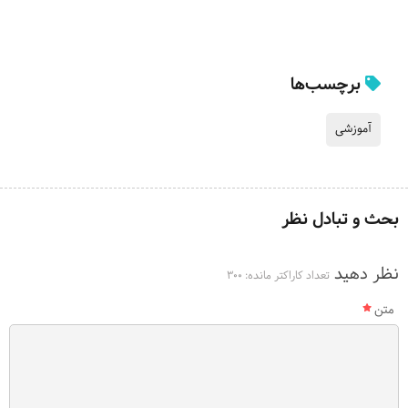
برچسب‌ها
آموزشی
بحث و تبادل نظر
نظر دهید
تعداد کاراکتر مانده:
300
متن