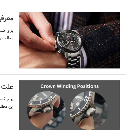
معرفی
برای کسب
مطلب را 
علت ا
برای کسب
این مطلب