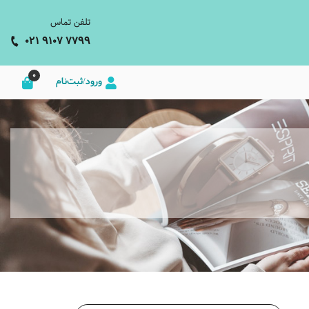
تلفن تماس
021 9107 7799
0
ورود/ثبت‌نام