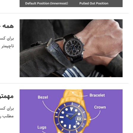
همه چ
برای کسب
تاچیمتر د
مهمت
برای کسب
مطلب را 