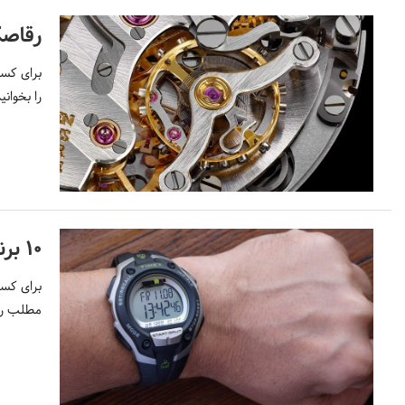
رقاص
برای کسب
را بخوانید
۱۰ برند مشهور ساعت مچی شنا را بشناسید!
برای کسب
مطلب را 