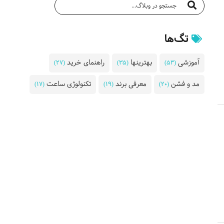
تگ‌ها
آموزشی
بهترینها
راهنمای خرید
(27)
(35)
(53)
مد و فشن
معرفی برند
تکنولوژی ساعت
(17)
(19)
(20)