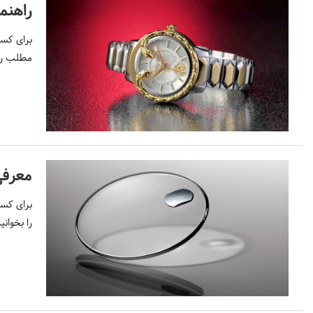
راهنم
برای کسب
مطلب را 
معرفی
برای کسب
را بخوانید