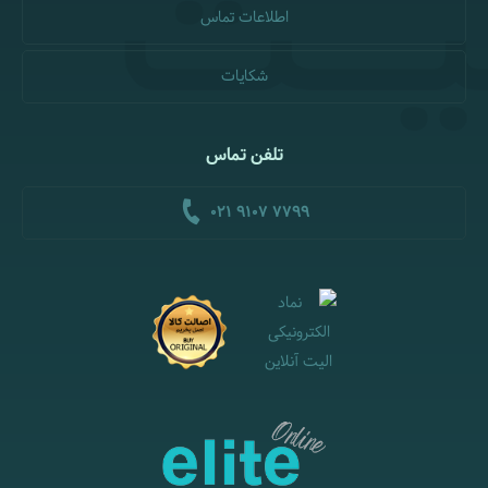
اطلاعات تماس
شکایات
تلفن تماس
021 9107 7799