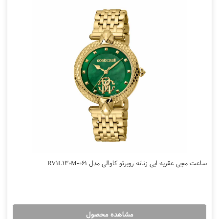
ساعت مچی عقربه ایی زنانه روبرتو کاوالی مدل RV1L130M0061
مشاهده محصول