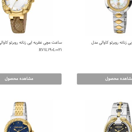
 زنانه روبرتو کاوالی مدل
ساعت مچی عقربه ایی زنانه روبرتو کاوال
RV1L190L0021
شاهده محصول
مشاهده محصول