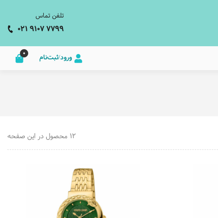
تلفن تماس
021 9107 7799
0
ورود/ثبت‌نام
12 محصول در این صفحه