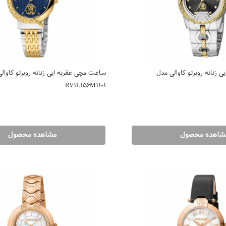
 زنانه روبرتو کاوالی مدل
ساعت مچی عقربه ایی زنانه روبرتو کاوال
RV1L156M1101
شاهده محصول
مشاهده محصول