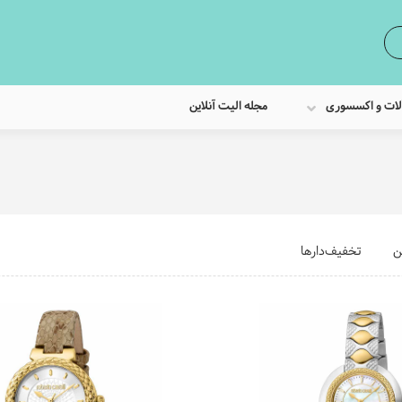
لات و اکسسوری
مجله الیت آنلاین
ن
تخفیف‌دارها