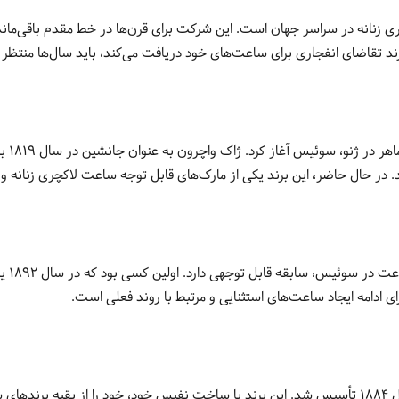
تقاضای انفجاری برای ساعت‌های خود دریافت می‌کند، باید سال‌ها منتظر بما
در سا
ای ادامه ایجاد ساعت‌های استثنایی و مرتبط با روند فعلی است.
بولگاری (Bvlgari)، توسط یک نقره‌ساز یونانی، سوتیریو بولگاری، در سال 1884 تأسیس شد. این برند با ساخ