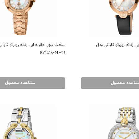
 زنانه روبرتو کاوالی مدل
ساعت مچی عقربه ایی زنانه روبرتو کاوال
RV1L180M0041
شاهده محصول
مشاهده محصول