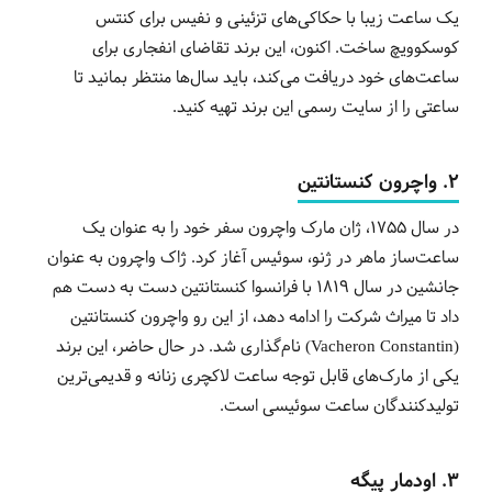
یک ساعت زیبا با حکاکی‌های تزئینی و نفیس برای کنتس
کوسکوویچ ساخت. اکنون، این برند تقاضای انفجاری برای
ساعت‌های خود دریافت می‌کند، باید سال‌ها منتظر بمانید تا
ساعتی را از سایت رسمی این برند تهیه کنید.
2. واچرون کنستانتین
در سال 1755، ژان مارک واچرون سفر خود را به عنوان یک
ساعت‌ساز ماهر در ژنو، سوئیس آغاز کرد. ژاک واچرون به عنوان
جانشین در سال 1819 با فرانسوا کنستانتین دست به دست هم
داد تا میراث شرکت را ادامه دهد، از این رو واچرون کنستانتین
(Vacheron Constantin) نام‌گذاری شد. در حال حاضر، این برند
یکی از مارک‌های قابل توجه ساعت لاکچری زنانه و قدیمی‌ترین
تولیدکنندگان ساعت سوئیسی است.
3. اودمار پیگه