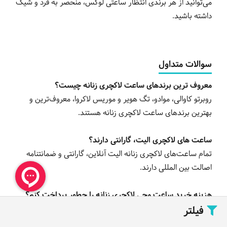
می‌توانید از هر برندی انتظار ساعتی لوکس، منحصر به فرد و شیک
داشته باشید.
سوالات متداول
معروف ترین برندهای ساعت لاکچری زنانه چیست؟
روبرتو کاوالی، موادو، تگ هویر و موریس لاکروا، معروف‌ترین و
بهترین برندهای ساعت لاکچری زنانه هستند.
ساعت های لاکچری الیت، گارانتی دارند؟
تمام ساعت‌های لاکچری زنانه الیت آنلاین، گارانتی و ضمانتنامه
اصالت بین المللی دارند.
هزینه خرید ساعت مچی لاکچری زنانه را چطور پرداخت کنم؟
فیلتر
در الیت آنلاین، امکان پرداخت نقدی و با کارت بانکی در محل و
پرداخت از طریق درگاه اینترنتی و با کارت هدیه وجود دارد.