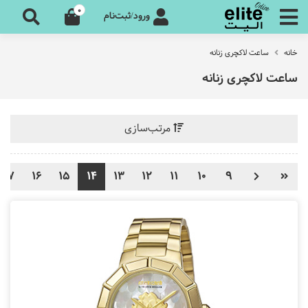
0
ورود/ثبت‌نام
خانه
ساعت لاکچری زنانه
ساعت لاکچری زنانه
مرتب‌سازی
17
16
15
14
13
12
11
10
9