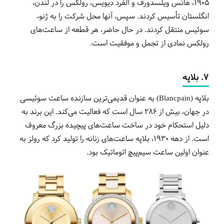
1905، هانس ویلسدورف و آلفرد دیویس، رولکس را در لندن،
انگلستان تأسیس کردند. سپس، آنها محل شرکت را به ژنو،
سوئیس منتقل کردند. در حال حاضر، هر قطعه از ساعت‌های
رولکس نمادی از تجمل و موفقیت است.
7. بلاپه
بلاپه (Blancpain) به عنوان قدیمی‌ترین سازنده ساعت سوئیسی
در جهان، بیش از 286 سال است که فعالیت می‌کند. این برند به
دلیل استحکام خود در ساخت ساعت‌های پیچیده بزرگ معروف
است. از دهه 1930، بلاپه ساعت‌های زنانه را تولید کرد که رولز به
عنوان اولین ساعت سیم‌پیچ اتوماتیک بود.