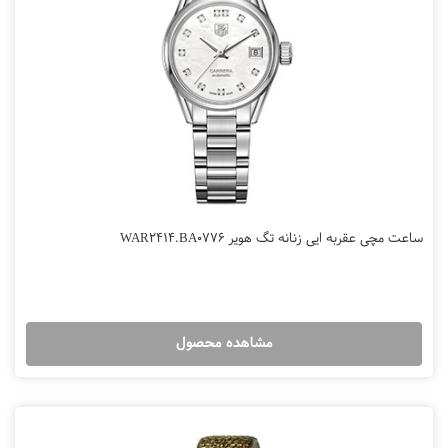
ساعت مچی عقربه ایی زنانه تگ هویر WAR2414.BA0776
مشاهده محصول