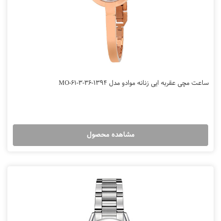
ساعت مچی عقربه ایی زنانه موادو مدل MO-61-3-36-1394
مشاهده محصول