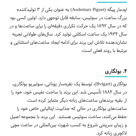
اودمار پیگه (Audemars Piguet) به عنوان یکی از 3 تولیدکننده
بزرگ ساعت در سوئیس، سابقه قابل توجهی دارد. اولین کسی بود
که در سال 1892 یک حرکت تکراری دقیقه‌ای را برای ساعت‌ها و در
سال 1934 یک ساعت اسکلتی تولید کرد. سال‌های طولانی تجربه
نشان‌دهنده تلاش این برند برای ادامه ایجاد ساعت‌های استثنایی و
مرتبط با روند فعلی است.
4. بولگاری
بولگاری (Bvlgari)، توسط یک نقره‌ساز یونانی، سوتیریو بولگاری،
در سال 1884 تأسیس شد. این برند با ساخت نفیس خود، خود را
از بقیه برندهای ساعت‌های زنانه دیگر متمایز کرده است.
ساعت‌های بولگاری در حالی که جذابیت ایتالیایی خاص خود را
حفظ می‌کنند، ساخت سوئیس هستند. این برند با مجموعه اصیل
و زیبای سرپنتی شروع به کسب شهرت بین‌المللی در ساعت مچی
لاکچری زنانه کرد.