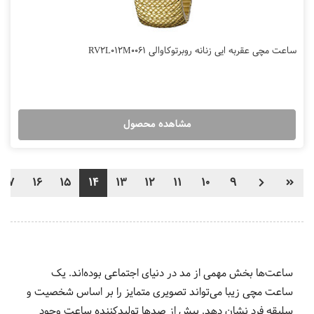
ساعت مچی عقربه ایی زنانه روبرتوکاوالی RV2L012M0061
مشاهده محصول
17
16
15
14
13
12
11
10
9
ساعت‌ها بخش مهمی از مد در دنیای اجتماعی بوده‌اند. یک
ساعت مچی زیبا می‌تواند تصویری متمایز را بر اساس شخصیت و
سلیقه فرد نشان دهد. بیش از صدها تولیدکننده ساعت وجود