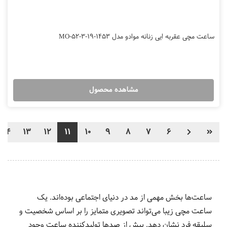
ساعت مچی عقربه ایی زنانه موادو مدل MO-52-3-19-1453
مشاهده محصول
14
13
12
11
10
9
8
7
6
ساعت‌ها بخش مهمی از مد در دنیای اجتماعی بوده‌اند. یک
ساعت مچی زیبا می‌تواند تصویری متمایز را بر اساس شخصیت و
سلیقه فرد نشان دهد. بیش از صدها تولیدکننده ساعت وجود