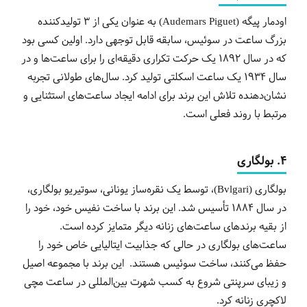
اودمار پیگه (Audemars Piguet) به عنوان یکی از 3 تولیدکننده
بزرگ ساعت در سوئیس، سابقه قابل توجهی دارد. اولین کسی بود
که در سال 1892 یک حرکت تکراری دقیقه‌ای را برای ساعت‌ها و در
سال 1934 یک ساعت اسکلتی تولید کرد. سال‌های طولانی تجربه
نشان‌دهنده تلاش این برند برای ادامه ایجاد ساعت‌های استثنایی و
مرتبط با روند فعلی است.
4. بولگاری
بولگاری (Bvlgari)، توسط یک نقره‌ساز یونانی، سوتیریو بولگاری،
در سال 1884 تأسیس شد. این برند با ساخت نفیس خود، خود را
از بقیه برندهای ساعت‌های زنانه دیگر متمایز کرده است.
ساعت‌های بولگاری در حالی که جذابیت ایتالیایی خاص خود را
حفظ می‌کنند، ساخت سوئیس هستند. این برند با مجموعه اصیل
و زیبای سرپنتی شروع به کسب شهرت بین‌المللی در ساعت مچی
لاکچری زنانه کرد.