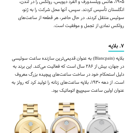
1905، هانس ویلسدورف و آلفرد دیویس، رولکس را در لندن،
انگلستان تأسیس کردند. سپس، آنها محل شرکت را به ژنو،
سوئیس منتقل کردند. در حال حاضر، هر قطعه از ساعت‌های
رولکس نمادی از تجمل و موفقیت است.
7. بلاپه
بلاپه (Blancpain) به عنوان قدیمی‌ترین سازنده ساعت سوئیسی
در جهان، بیش از 286 سال است که فعالیت می‌کند. این برند به
دلیل استحکام خود در ساخت ساعت‌های پیچیده بزرگ معروف
است. از دهه 1930، بلاپه ساعت‌های زنانه را تولید کرد که رولز به
عنوان اولین ساعت سیم‌پیچ اتوماتیک بود.