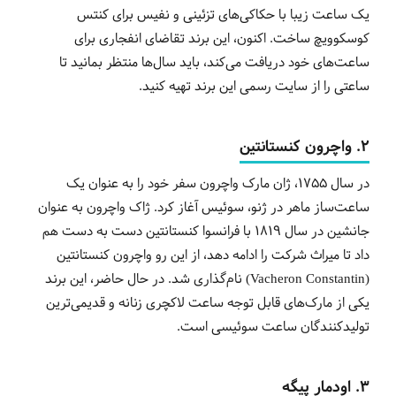
یک ساعت زیبا با حکاکی‌های تزئینی و نفیس برای کنتس
کوسکوویچ ساخت. اکنون، این برند تقاضای انفجاری برای
ساعت‌های خود دریافت می‌کند، باید سال‌ها منتظر بمانید تا
ساعتی را از سایت رسمی این برند تهیه کنید.
2. واچرون کنستانتین
در سال 1755، ژان مارک واچرون سفر خود را به عنوان یک
ساعت‌ساز ماهر در ژنو، سوئیس آغاز کرد. ژاک واچرون به عنوان
جانشین در سال 1819 با فرانسوا کنستانتین دست به دست هم
داد تا میراث شرکت را ادامه دهد، از این رو واچرون کنستانتین
(Vacheron Constantin) نام‌گذاری شد. در حال حاضر، این برند
یکی از مارک‌های قابل توجه ساعت لاکچری زنانه و قدیمی‌ترین
تولیدکنندگان ساعت سوئیسی است.
3. اودمار پیگه