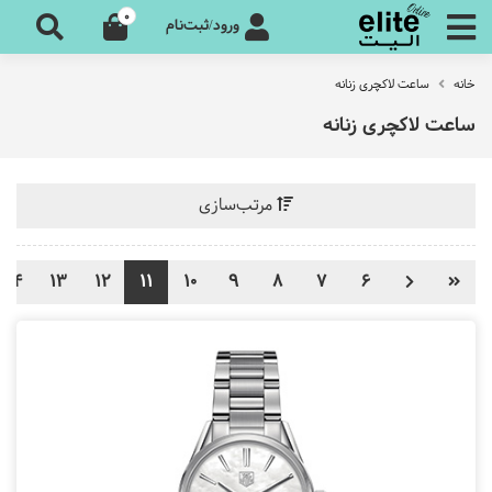
0
ورود/ثبت‌نام
خانه
ساعت لاکچری زنانه
ساعت لاکچری زنانه
مرتب‌سازی
14
13
12
11
10
9
8
7
6