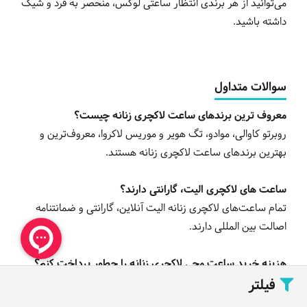
می‌توانید از هر برندی انتظار ساعتی لوکس، منحصر به فرد و شیک
داشته باشید.
سوالات متداول
معروف ترین برندهای ساعت لاکچری زنانه چیست؟
روبرتو کاوالی، موادو، تگ هویر و موریس لاکروا، معروف‌ترین و
بهترین برندهای ساعت لاکچری زنانه هستند.
ساعت های لاکچری الیت، گارانتی دارند؟
تمام ساعت‌های لاکچری زنانه الیت آنلاین، گارانتی و ضمانتنامه
اصالت بین المللی دارند.
هزینه خرید ساعت مچی لاکچری زنانه را چطور پرداخت کنم؟
فیلتر
در الیت آنلاین، امکان پرداخت نقدی و با کارت بانکی در محل و
پرداخت از طریق درگاه اینترنتی و با کارت هدیه وجود دارد.