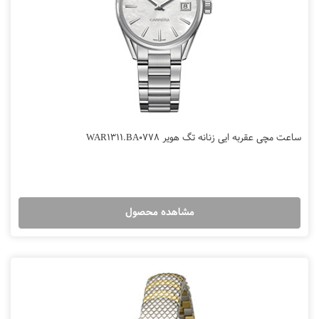
ساعت مچی عقربه ایی زنانه تگ هویر WAR1311.BA0778
مشاهده محصول