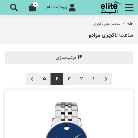
0
ورود/ثبت‌نام
خانه
ساعت مچی لاکچری
ساعت لاکچری موادو
مرتب‌سازی
5
4
3
2
1