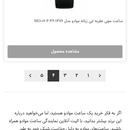
ساعت مچی عقربه ایی زنانه موادو مدل MO-07-3-36-1376
مشاهده محصول
5
4
3
2
1
اگر به فکر خرید یک ساعت موادو هستید، اما می‌خواهید درباره
این برند بیشتر بدانید، با الیت آنلاین نمایندگی ساعت موادو همراه
باشید. ساعت‌های موادو به دلیل جذابیت شیک خود به طور