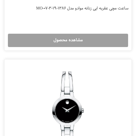
ساعت مچی عقربه ایی زنانه موادو مدل MO-07-3-19-1386
مشاهده محصول