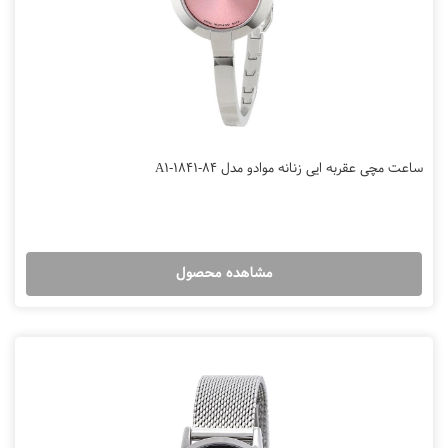
ساعت مچی عقربه ایی زنانه موادو مدل 84-A1-1841
مشاهده محصول