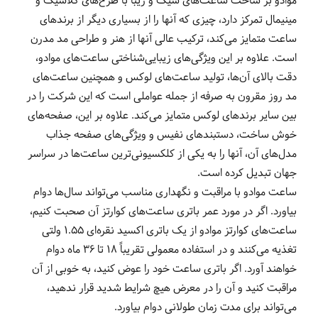
موادو بر ساخت ساعت‌های شیک و زیبا با طرح‌های کلاسیک و
مینیمال تمرکز دارد، چیزی که آنها را از بسیاری دیگر از برندهای
ساعت متمایز می‌کند، ترکیب عالی آنها از هنر و طراحی مد مدرن
است. علاوه بر این ویژگی‌های زیبایی‌شناختی ساعت‌های موادو،
دقت بالای آن‌ها، تولید ساعت‌های لوکس و همچنین ساعت‌های
مد روز مقرون به صرفه از جمله عواملی است که این شرکت را در
بین سایر برندهای لوکس متمایز می‌کند. علاوه بر این، صفحه‌های
خوش ساخت، دستبندهای نفیس و ویژگی‌های صفحه جذاب
مدل‌های آن، آنها را به یکی از کلکسیونی‌ترین ساعت‌ها در سراسر
جهان تبدیل کرده است.
ساعت موادو با مراقبت و نگهداری مناسب می‌تواند سال‌ها دوام
بیاورد. اگر در مورد عمر باتری ساعت‌های کوارتز آن صحبت کنیم،
ساعت‌های کوارتز موادو از یک باتری اکسید نقره‌ای 1.55 ولتی
تغذیه می‌کنند و در استفاده معمولی تقریباً 18 تا 36 ماه دوام
خواهند آورد. اگر باتری ساعت خود را عوض کنید، به خوبی از آن
مراقبت کنید و آن را در معرض هیچ شرایط شدید قرار ندهید،
می‌تواند برای مدت زمان طولانی دوام بیاورد.