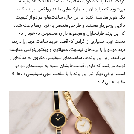
گرفت. فقط با نگاه کردن به قیمت ساعت MOVADO متوجه
می‌شوید که نباید آن را با مارک‌هایی مانند رولکس، بریتلینگ یا
تگ هویر مقایسه کنید. با این حال، ساعت‌های موادو از کیفیت
بالایی برخوردار هستند و طراحی منحصر به فرد آن‌ها باعث شده
که این برند طرف‌داران و مجموعه‌داران مخصوص به خود را به
دست آورد. بسیاری از افرادی که قصد خرید ساعت مچی را دارند،
برند موادو را با برندهای تیسوت، همیلتون و ویکتورینوکس مقایسه
می‌کنند. زیرا این برندها، ساعت‌های سوئیسی مقرون به صرفه‌ای را
تولید می‌کنند که بازه‌ی قیمت‌هایشان شبیه به قیمت‌های موادو
است. برخی دیگر نیز این برند را با ساعت مچی سوئیسی Bulova
مقایسه می‌کنند.