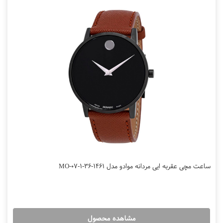
ساعت مچی عقربه ایی مردانه موادو مدل MO-07-1-36-1461
مشاهده محصول