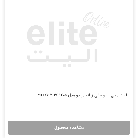
ساعت مچی عقربه ایی زنانه موادو مدل MO-66-3-36-1405
مشاهده محصول