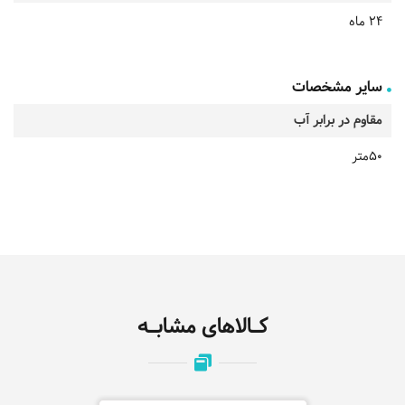
24 ماه
سایر مشخصات
مقاوم در برابر آب
50متر
کـالاهای مشابـه