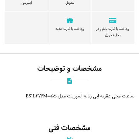
تحویل
اینترنتی
پرداخت با کارت بانکی در
پرداخت با کارت هدیه
محل تحویل
مشخصات و توضیحات
ساعت مچی عقربه ایی زنانه اسپریت مدل ES1L276M0055
مشخصات فنی