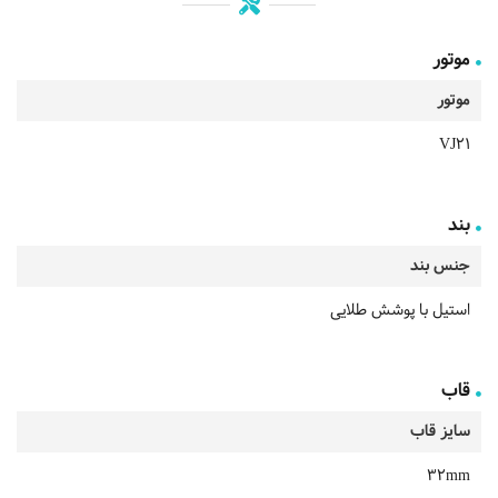
موتور
موتور
VJ21
بند
جنس بند
استیل با پوشش طلایی
قاب
سایز قاب
32mm