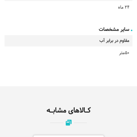
24 ماه
سایر مشخصات
مقاوم در برابر آب
50متر
کـالاهای مشابـه