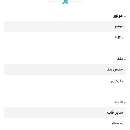
موتور
موتور
VJ21
بند
جنس بند
نقره ای
قاب
سایز قاب
32mm