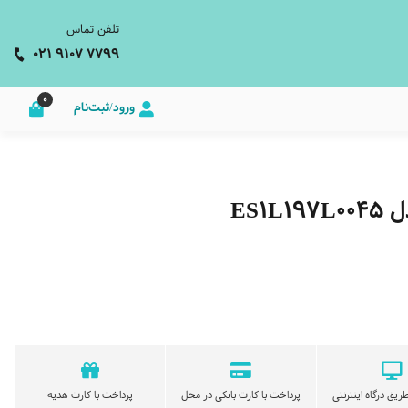
تلفن تماس
021 9107 7799
0
ورود/ثبت‌نام
ES1
ریق درگاه اینترنتی
پرداخت با کارت بانکی در محل
پرداخت با کارت هدیه