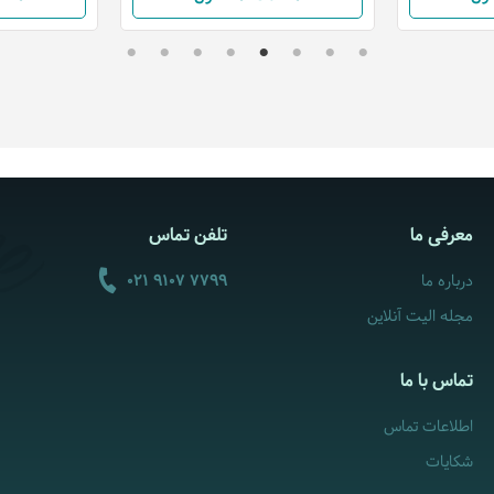
معرفی ما
تلفن تماس
درباره ما
021 9107 7799
مجله الیت آنلاین
تماس با ما
اطلاعات تماس
شکایات