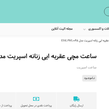
لات و اکسسوری
مجله الیت آنلاین
ایی زنانه اسپریت مدل ES1L197L0045
ساعت مچی عقربه ایی زنانه اسپریت مدل L197L0045
ساعت اسپریت
نـاموجـود
ارسال رایگان
پرداخت نقدی در محل تحویل
پرداخت از ط