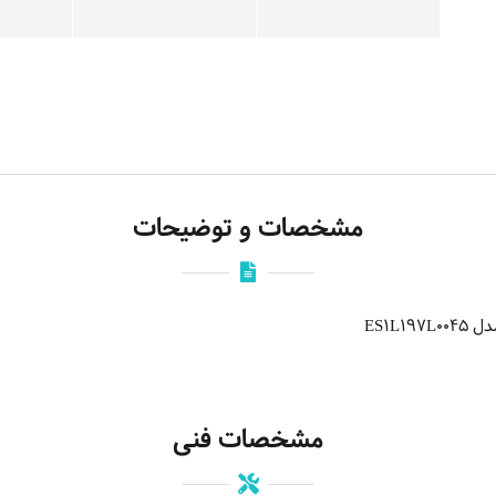
مشخصات و توضیحات
ES1L
مشخصات فنی