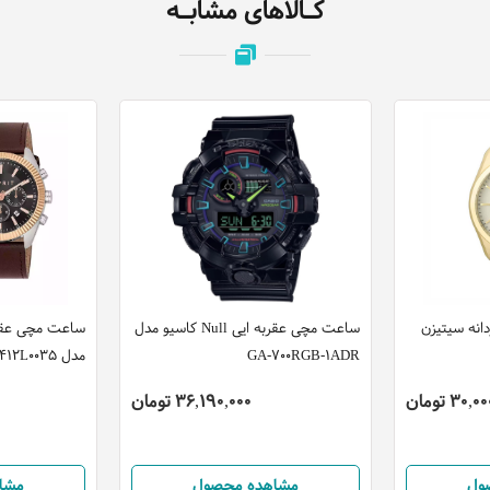
کـالاهای مشابـه
انه سیتیزن
ساعت مچی عقربه ایی Null کاسیو مدل
ساعت مچی عقرب
GA-700RGB-1ADR
مدل ES1G412L0035
30 تومان
36,190,000 تومان
ول
مشاهده محصول
مشا