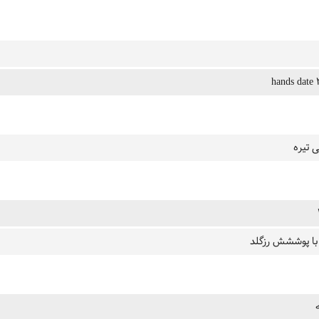
ی تیره
با پوششش رزگلد