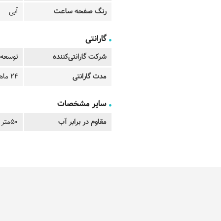
رنگ صفحه ساعت
آبی
گارانتی
شرکت گارانتی‌کننده
توسعه 
مدت گارانتی
24 ماهه
سایر مشخصات
مقاوم در برابر آب
50متر