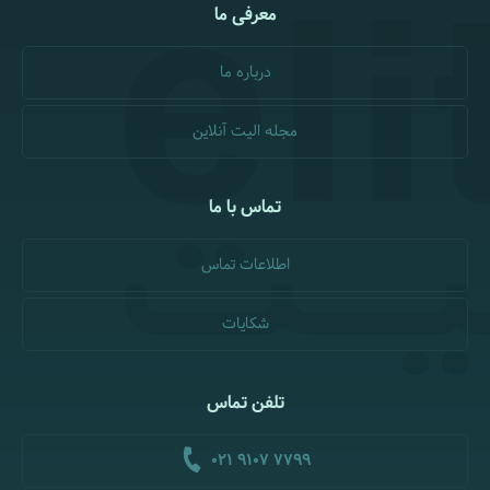
معرفی ما
درباره ما
مجله الیت آنلاین
تماس با ما
اطلاعات تماس
شکایات
تلفن تماس
021 9107 7799