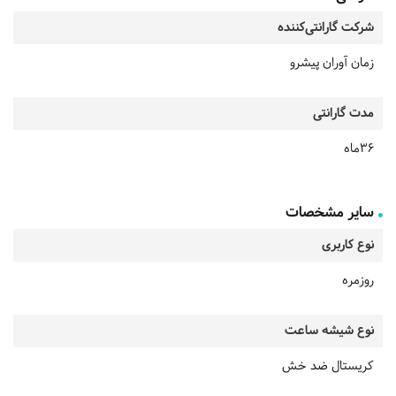
شرکت گارانتی‌کننده
زمان آوران پیشرو
مدت گارانتی
36ماه
سایر مشخصات
نوع کاربری
روزمره
نوع شیشه ساعت
کریستال ضد خش