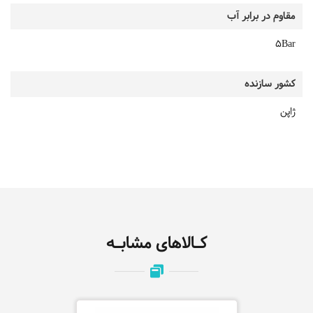
مقاوم در برابر آب
5Bar
کشور سازنده
ژاپن
کـالاهای مشابـه