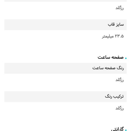
رزگلد
سایز قاب
23.5 میلیمتر
صفحه ساعت
رنگ صفحه ساعت
رزگلد
ترکیب رنگ
رزگلد
گارانتی