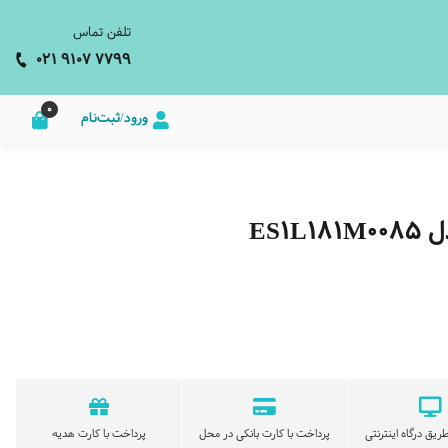
تلفن تماس
021 9107 7799
0
ورود/ثبت‌نام
ES1
ریق درگاه اینترنتی
پرداخت با کارت بانکی در محل
پرداخت با کارت هدیه