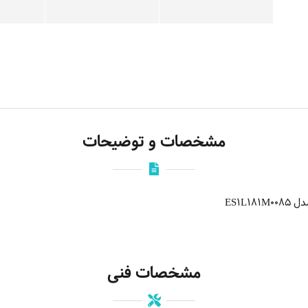
مشخصات و توضیحات
ES1L
مشخصات فنی