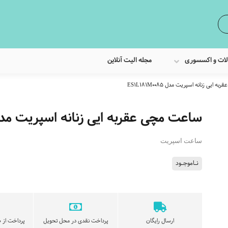
لات و اکسسوری
مجله الیت آنلاین
ایی زنانه اسپریت مدل ES1L181M0085
ساعت مچی عقربه ایی زنانه اسپریت مدل L181M0085
ساعت اسپریت
نـاموجـود
ارسال رایگان
پرداخت نقدی در محل تحویل
پرداخت از ط