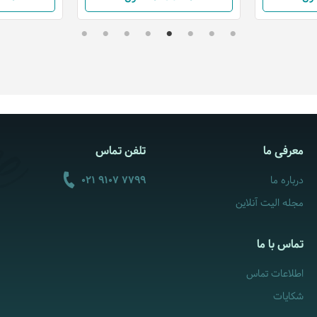
معرفی ما
تلفن تماس
درباره ما
021 9107 7799
مجله الیت آنلاین
تماس با ما
اطلاعات تماس
شکایات