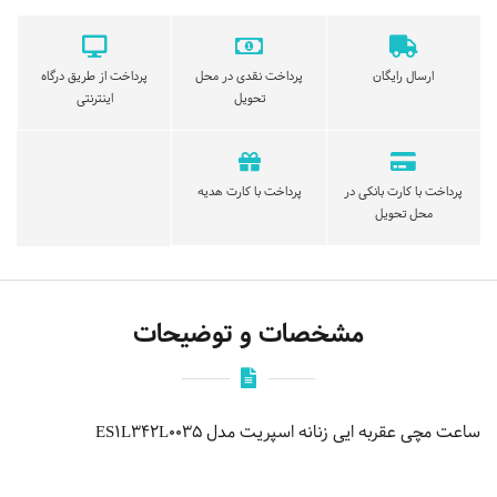
ارسال رایگان
پرداخت نقدی در محل
پرداخت از طریق درگاه
تحویل
اینترنتی
پرداخت با کارت بانکی در
پرداخت با کارت هدیه
محل تحویل
مشخصات و توضیحات
ساعت مچی عقربه ایی زنانه اسپریت مدل ES1L342L0035