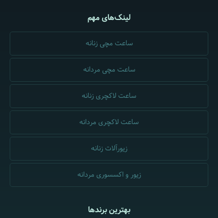
لینک‌های مهم
ساعت مچی زنانه
ساعت مچی مردانه
ساعت لاکچری زنانه
ساعت لاکچری مردانه
زیورآلات زنانه
زیور و اکسسوری مردانه
بهترین برندها