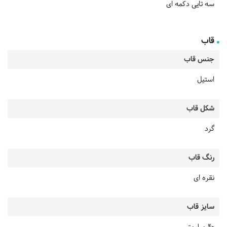
سه تایی دکمه ای
قاب
جنس قاب
استیل
شکل قاب
گرد
رنگ قاب
نقره ای
سایز قاب