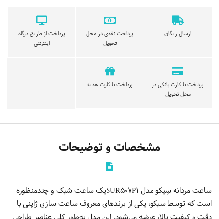
ارسال رایگان
پرداخت نقدی در محل
پرداخت از طریق درگاه
تحویل
اینترنتی
پرداخت با کارت بانکی در
پرداخت با کارت هدیه
محل تحویل
مشخصات و توضیحات
ساعت مردانه سِیکو مدل SUR507P1یک ساعت شیک و چندمنظوره
است که توسط سیکو، یکی از برندهای معروف ساعت سازی ژاپنی با
دقت و کیفیت بالا، عرضه می‌شود. این مدل به‌طور کلی عناصر طراحی