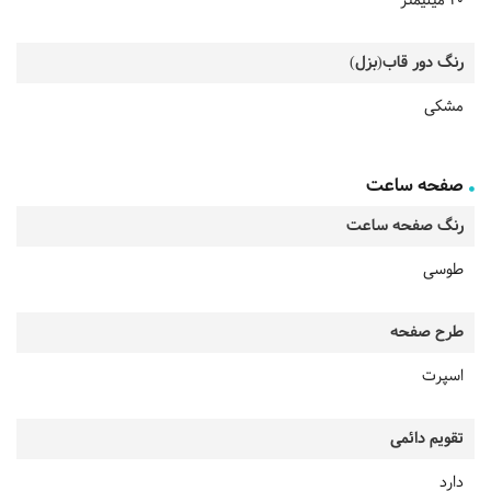
40 میلیمتر
رنگ دور قاب(بزل)
مشکی
صفحه ساعت
رنگ صفحه ساعت
طوسی
طرح صفحه
اسپرت
تقویم دائمی
دارد