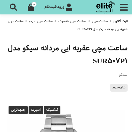
0
ورود/ثبت‌نام
الیت آنلاین
ساعت مچی
ساعت مچی کلاسیک
ساعت مچی سیکو
ساعت مچی
عقربه ایی مردانه سیکو مدل SUR507P1
ساعت مچی عقربه ایی مردانه سیکو مدل
SUR507P1
سیکو
نـاموجـود
کلاسیک
اسپرت
جدیدترین