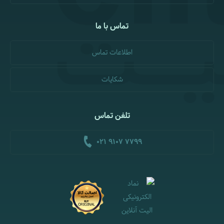
تماس با ما
اطلاعات تماس
شکایات
تلفن تماس
021 9107 7799