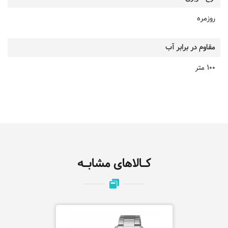
روزمره
مقاوم در برابر آب
100 متر
کـالاهای مشابـه