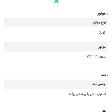
موتور
نوع موتور
کوارتز
موتور
VJ21 3 hands
بند
جنس بند
استیل مش با پوشش رزگلد