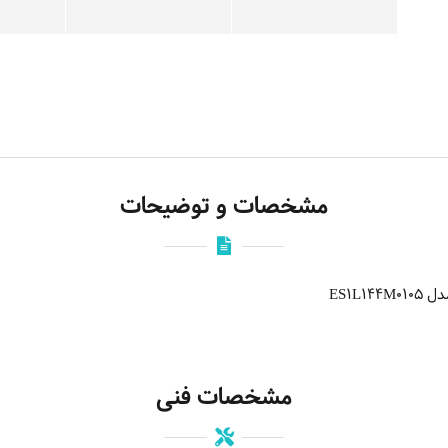
مشخصات و توضیحات
ES1L
مشخصات فنی