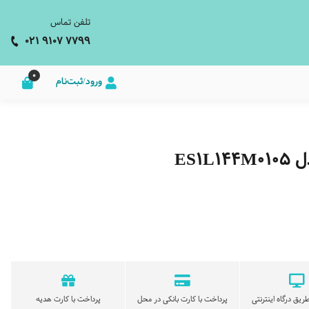
تلفن تماس
021 9107 7799
0
ورود/ثبت‌نام
ES1
ریق درگاه اینترنتی
پرداخت با کارت بانکی در محل
پرداخت با کارت هدیه