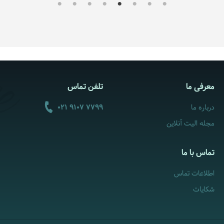
معرفی ما
تلفن تماس
درباره ما
021 9107 7799
مجله الیت آنلاین
تماس با ما
اطلاعات تماس
شکایات