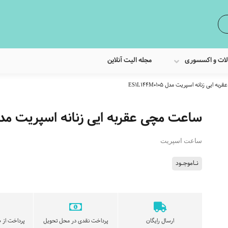
لات و اکسسوری
مجله الیت آنلاین
ایی زنانه اسپریت مدل ES1L144M0105
ساعت مچی عقربه ایی زنانه اسپریت مدل L144M0105
ساعت اسپریت
نـاموجـود
ارسال رایگان
پرداخت نقدی در محل تحویل
پرداخت از ط