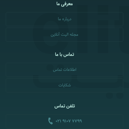
معرفی ما
درباره ما
مجله الیت آنلاین
تماس با ما
اطلاعات تماس
شکایات
تلفن تماس
021 9107 7799