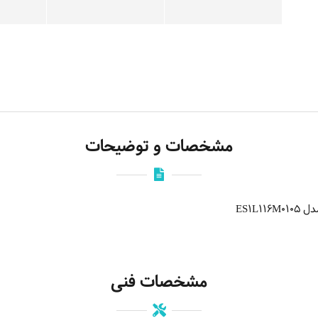
مشخصات و توضیحات
ES1L
مشخصات فنی