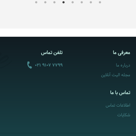
معرفی ما
تلفن تماس
درباره ما
021 9107 7799
مجله الیت آنلاین
تماس با ما
اطلاعات تماس
شکایات