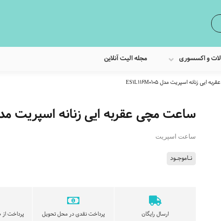
لات و اکسسوری
مجله الیت آنلاین
ایی زنانه اسپریت مدل ES1L116M0105
ساعت مچی عقربه ایی زنانه اسپریت مدل L116M0105
ساعت اسپریت
نـاموجـود
ارسال رایگان
پرداخت نقدی در محل تحویل
پرداخت از ط