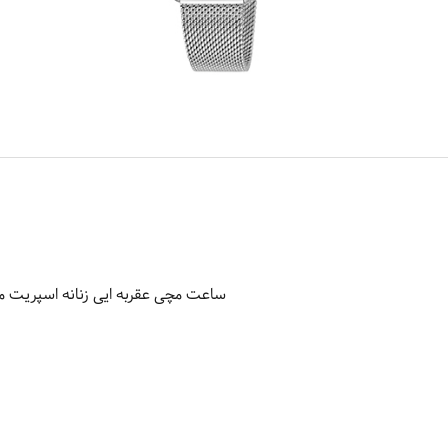
ساعت مچی عقربه ایی زنانه اسپریت مدل 116M0105