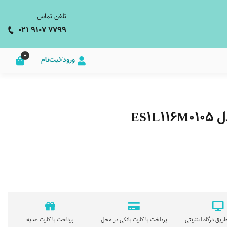
تلفن تماس
021 9107 7799
0
ورود/ثبت‌نام
ES1
ریق درگاه اینترنتی
پرداخت با کارت بانکی در محل
پرداخت با کارت هدیه