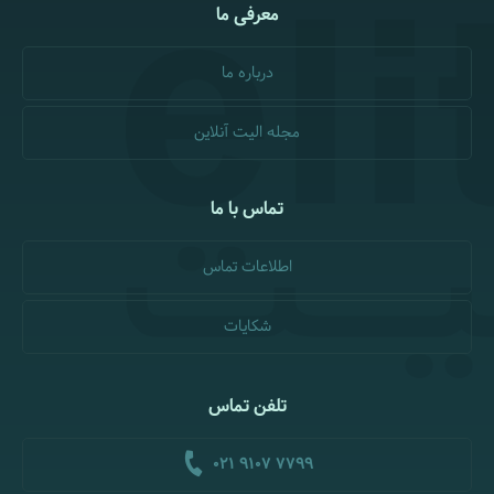
معرفی ما
درباره ما
مجله الیت آنلاین
تماس با ما
اطلاعات تماس
شکایات
تلفن تماس
021 9107 7799