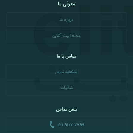
معرفی ما
درباره ما
مجله الیت آنلاین
تماس با ما
اطلاعات تماس
شکایات
تلفن تماس
021 9107 7799