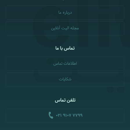
درباره ما
مجله الیت آنلاین
تماس با ما
اطلاعات تماس
شکایات
تلفن تماس
021 9107 7799