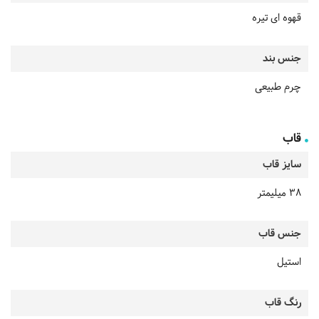
قهوه ای تیره
جنس بند
چرم طبیعی
قاب
سایز قاب
38 میلیمتر
جنس قاب
استیل
رنگ قاب