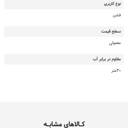
نوع کاربری
فشن
سطح قیمت
معمولی
مقاوم در برابر آب
30متر
کـالاهای مشابـه