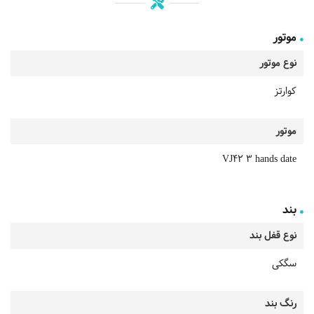
موتور
نوع موتور
کوارتز
موتور
VJ42 3 hands date
بند
نوع قفل بند
سگکی
رنگ بند