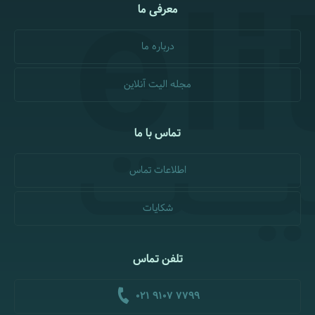
معرفی ما
درباره ما
مجله الیت آنلاین
تماس با ما
اطلاعات تماس
شکایات
تلفن تماس
021 9107 7799