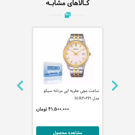
کـالاهای مشابـه
 فره میلانو
ساعت مچی عقربه ایی مردانه سیکو
ساعت مچی عقر
مدل SUR402P1
کلاین مدل 25200388
تومان
41,500,000 تومان
ل
مشاهده محصول
مش