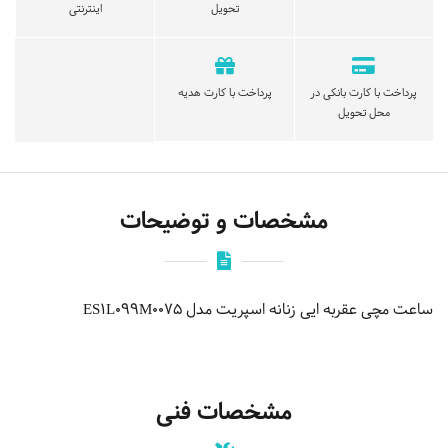
تحویل
اینترنتی
پرداخت با کارت بانکی در
پرداخت با کارت هدیه
محل تحویل
مشخصات و توضیحات
ساعت مچی عقربه ایی زنانه اسپریت مدل ES1L099M0075
مشخصات فنی