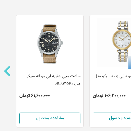
ه ایی زنانه سیکو مدل
ساعت مچی عقربه ایی مردانه سیکو
ساعت 
مدل SRPG35K1
مدل M1L105M0061
106,200,000 تومان
61,600,000 تومان
هده محصول
مشاهده محصول