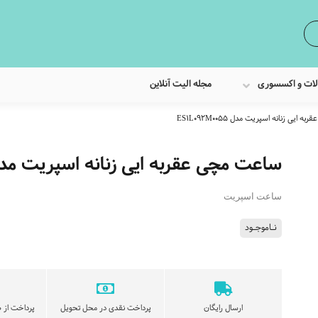
لات و اکسسوری
مجله الیت آنلاین
ایی زنانه اسپریت مدل ES1L092M0055
ساعت مچی عقربه ایی زنانه اسپریت مدل L092M0055
ساعت اسپریت
نـاموجـود
ارسال رایگان
پرداخت نقدی در محل تحویل
پرداخت از ط