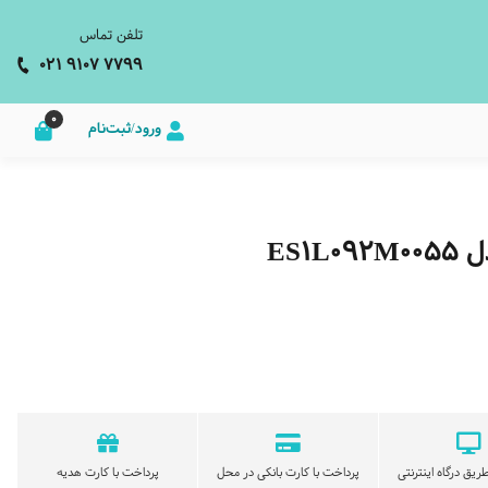
تلفن تماس
021 9107 7799
0
ورود/ثبت‌نام
ES1
ریق درگاه اینترنتی
پرداخت با کارت بانکی در محل
پرداخت با کارت هدیه