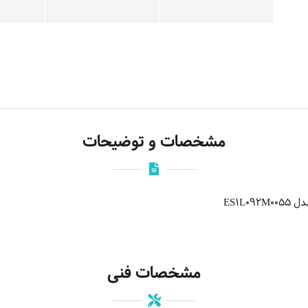
مشخصات و توضیحات
ES1L
مشخصات فنی