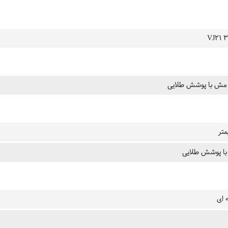
VJ21 3
مش با پوشش طلایی
با پوشش طلایی