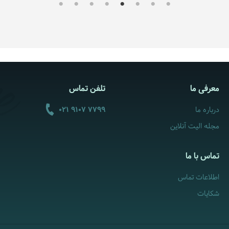
معرفی ما
تلفن تماس
درباره ما
021 9107 7799
مجله الیت آنلاین
تماس با ما
اطلاعات تماس
شکایات