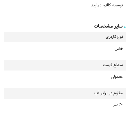
توسعه کالای دماوند
سایر مشخصات
نوع کاربری
فشن
سطح قیمت
معمولی
مقاوم در برابر آب
30متر