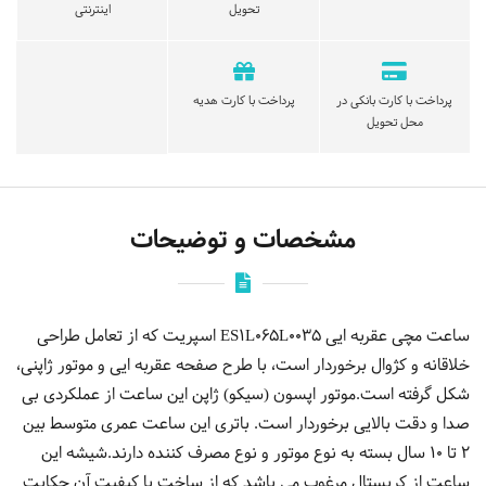
تحویل
اینترنتی
پرداخت با کارت بانکی در
پرداخت با کارت هدیه
محل تحویل
مشخصات و توضیحات
ساعت مچی عقربه ایی ES1L065L0035 اسپریت که از تعامل طراحی
خلاقانه و کژوال برخوردار است، با طرح صفحه عقربه ایی و موتور ژاپنی،
شکل گرفته است.موتور اپسون (سیکو) ژاپن این ساعت از عملکردی بی
صدا و دقت بالایی برخوردار است. باتری این ساعت عمری متوسط بین
2 تا 10 سال بسته به نوع موتور و نوع مصرف کننده دارند.شیشه این
ساعت از کریستال مرغوب می باشد که از ساخت با کیفیت آن حکایت