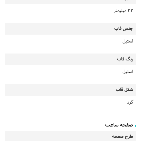
32 میلیمتر
جنس قاب
استیل
رنگ قاب
استیل
شکل قاب
گرد
صفحه ساعت
طرح صفحه