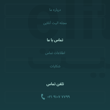
درباره ما
مجله الیت آنلاین
تماس با ما
اطلاعات تماس
شکایات
تلفن تماس
021 9107 7799