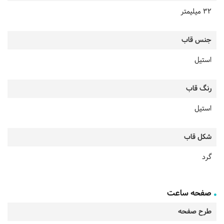
32 میلیمتر
جنس قاب
استیل
رنگ قاب
استیل
شکل قاب
گرد
صفحه ساعت
طرح صفحه