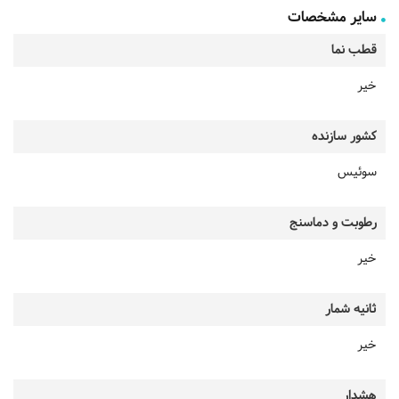
سایر مشخصات
قطب نما
خیر
کشور سازنده
سوئیس
رطوبت و دماسنج
خیر
ثانیه شمار
خیر
هشدار