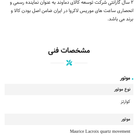
2 سال گارانتی شرکت توسعه کالای دماوند به عنوان نماینده رسمی و
انحصاری ساعت های موریس لاکروا در ایران ضامن اصل بودن کالا و
برند می باشد.
مشخصات فنی
موتور
نوع موتور
کوارتز
موتور
Maurice Lacroix quartz movement