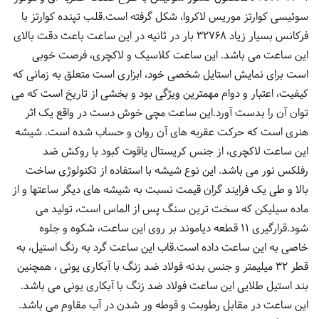
سوئیسی کوارتز موریس لاکروا، شکل گرفته است.قلب تپنده کوارتز با
فرکانس بسیار زیاد 32768 بار در ثانیه در این ساعت باعث دقت بالای
این ساعت می باشد. این ساعت کلاسیک و لاکچری، فرصت خوبی
است برای نمایش استایل شخصی خود، ابزاری است متعلق به زمانی که
کیفیت، اعتبار و دوام مهمترین ویژگی بود و بخشی از تاریخ است که می
توان آن را بدست آورد.این ساعت مچی خوش دست در واقع یک اثر
هنری است که حرکت عقربه های آن روان و حساب شده است. شیشه
این ساعت لاکچری، از جنس کریستال یاقوت کبود با روکش ضد
رفلکس نور می باشد. این نوع شیشه با استفاده از تکنولوژی ساخت
بالا و طی یک فرایند گران قیمت نسبت به شیشه های دیگر ساعتها و از
ماده سیلیکن که سخت ترین سنگ پس از الماس است، تولید می
شود.قرارگیری 11 قطعه دیاموند بر روی این ساعت، شکوه و جلوه
خاصی به این ساعت داده است.قاب این ساعت گرد به رنگ استیل، به
قطر 32 میلیمتر و جنس بدنه فولاد ضد زنگ با آبکاری یونی ، همچنین
بند استیل طلایی این ساعت فولاد ضد زنگ با آبکاری یونی می باشد.
این ساعت در مقابل رطوبت و قوطه ور شدن در آب مقاوم می باشد.