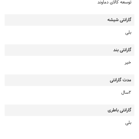
توسعه کالای دماوند
گارانتی شیشه
بلی
گارانتی بند
خیر
مدت گارانتی
2سال
گارانتی باطری
بلی