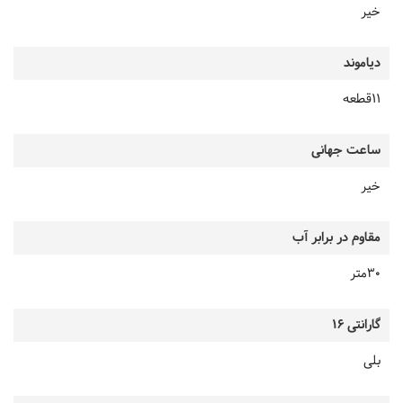
خیر
دیاموند
11قطعه
ساعت جهانی
خیر
مقاوم در برابر آب
30متر
گارانتی 16
بلی