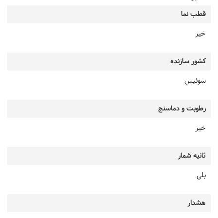
قطب نما
خیر
کشور سازنده
سوئیس
رطوبت و دماسنج
خیر
ثانیه شمار
بلی
هشدار