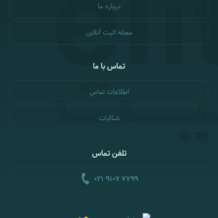
درباره ما
مجله الیت آنلاین
تماس با ما
اطلاعات تماس
شکایات
تلفن تماس
021 9107 7799