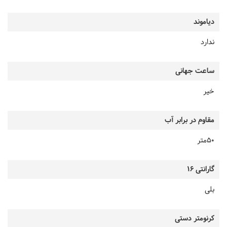
دیاموند
ندارد
ساعت جهانی
خیر
مقاوم در برابر آب
50متر
گارانتی 16
بلی
کرنومتر دستی