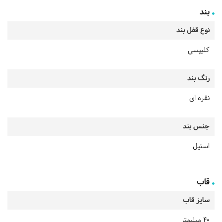
بند
نوع قفل بند
کلیپسی
رنگ بند
نقره ای
جنس بند
استیل
قاب
سایز قاب
40 میلیمتر