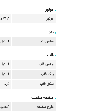
موتور
موتور
da 763
بند
جنس بند
استیل
قاب
جنس قاب
استیل
رنگ قاب
استیل
شکل قاب
گرد
صفحه ساعت
طرح صفحه
3عقربه