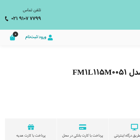
تلفن تماس
021 9107 7799
0
ورود/ثبت‌نام
FM1L
ریق درگاه اینترنتی
پرداخت با کارت بانکی در محل
پرداخت با کارت هدیه