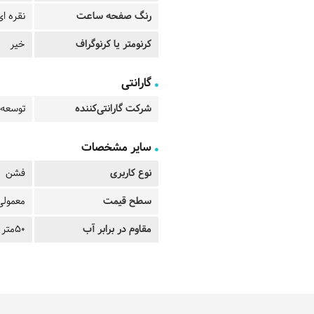
رنگ صفحه ساعت
نقره ای
کرنومتر یا کرنوگراف
خیر
گارانتی
شرکت گارانتی‌کننده
توسعه 
سایر مشخصات
نوع کاربری
فشن
سطح قیمت
معمولی
مقاوم در برابر آب
50متر