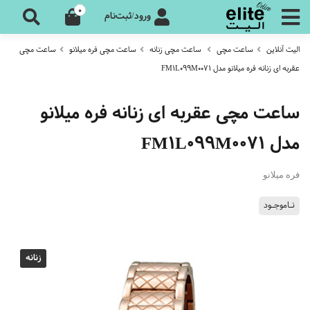
0
ورود/ثبت‌نام
الیت آنلاین
ساعت مچی
ساعت مچی زنانه
ساعت مچی فره میلانو
ساعت مچی
عقربه ای زنانه فره میلانو مدل FM1L099M0071
ساعت مچی عقربه ای زنانه فره میلانو
مدل FM1L099M0071
فره میلانو
نـاموجـود
زنانه