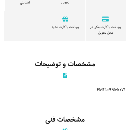
تحویل
اینترنتی
پرداخت با کارت بانکی در
پرداخت با کارت هدیه
محل تحویل
مشخصات و توضیحات
FM1L099M0071
مشخصات فنی