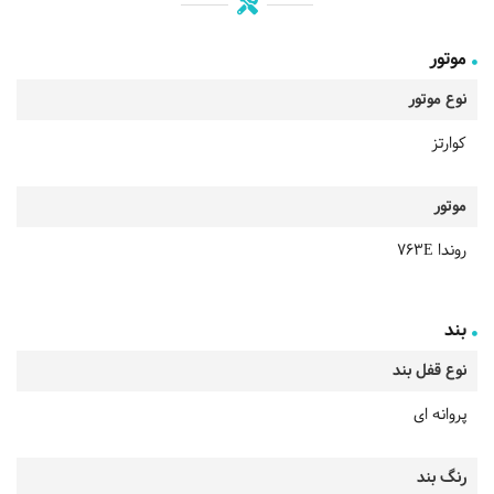
موتور
نوع موتور
کوارتز
موتور
روندا 763E
بند
نوع قفل بند
پروانه ای
رنگ بند