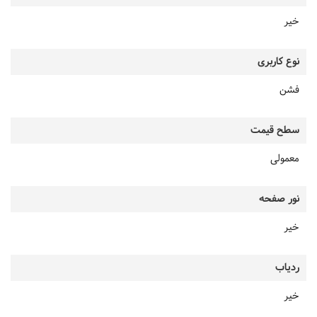
خیر
نوع کاربری
فشن
سطح قیمت
معمولی
نور صفحه
خیر
ردیاب
خیر