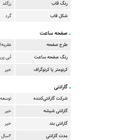
رنگ قاب
رزگلد
شکل قاب
گرد
صفحه ساعت
طرح صفحه
عقربه‌ا
رنگ صفحه ساعت
آبی پر
کرنومتر یا کرنوگراف
خیر
گارانتی
شرکت گارانتی‌کننده
توسعه 
گارانتی شیشه
خیر
گارانتی بند
خیر
مدت گارانتی
2سال