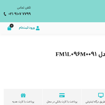
تلفن تماس
021 9107 7799
0
ورود/ثبت‌نام
FM1L
ریق درگاه اینترنتی
پرداخت با کارت بانکی در محل
پرداخت با کارت هدیه