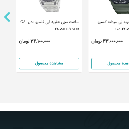
ه ایی مردانه کاسیو
ساعت مچی عقربه ایی کاسیو مدل GA-
ساعت
0021
2100SKE-7ADR
33,000,000 تومان
34,100,000 تومان
هده محصول
مشاهده محصول