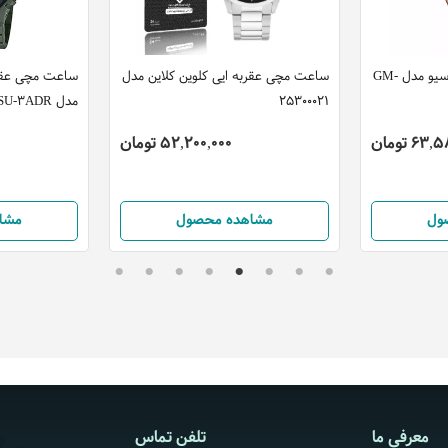
ساعت مچی عقربه ایی کاسیو مدل GM-
ساعت مچی عقربه ایی کلوین کلاین مدل
ساعت مچی عقرب
25300021
مدل GA-2110SU-3ADR
6 تومان
52,200,000 تومان
ول
مشاهده محصول
مشا
معرفی ما
تلفن تماس