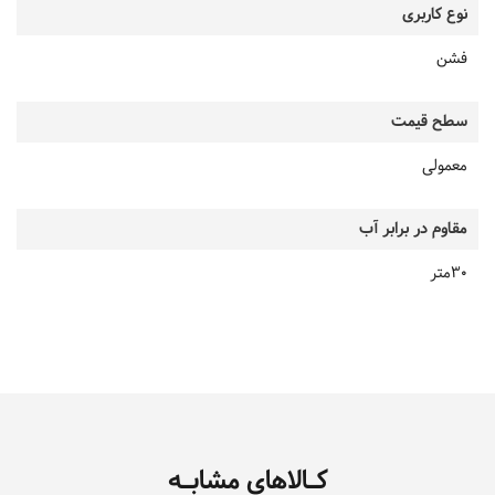
نوع کاربری
فشن
سطح قیمت
معمولی
مقاوم در برابر آب
30متر
کـالاهای مشابـه