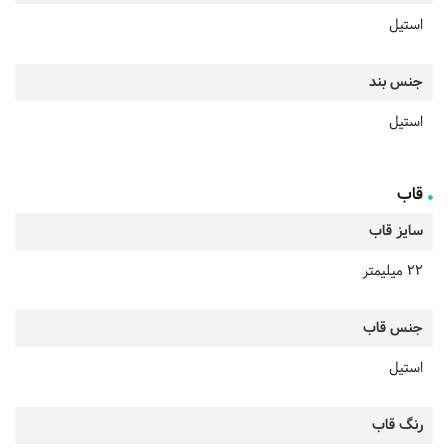
استیل
جنس بند
استیل
قاب
سایز قاب
22 میلیمتر
جنس قاب
استیل
رنگ قاب