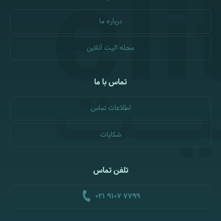
درباره ما
مجله الیت آنلاین
تماس با ما
اطلاعات تماس
شکایات
تلفن تماس
021 9107 7799