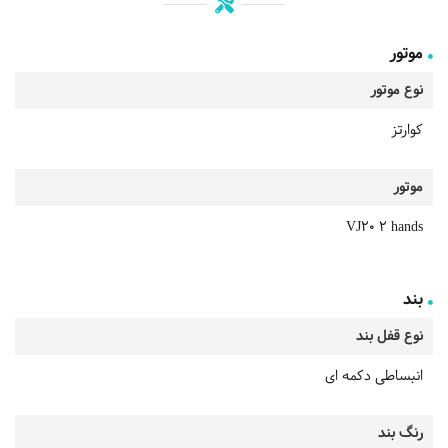
موتور
نوع موتور
کوارتز
موتور
VJ20 2 hands
بند
نوع قفل بند
انبساطی دکمه ای
رنگ بند