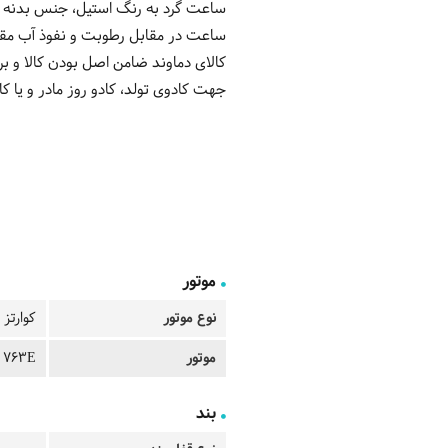
ساعت گرد به رنگ استیل، جنس بدنه فو
کالای دماوند ضامن اصل بودن کالا و 
جهت کادوی تولد، کادو روز مادر و یا کا
موتور
نوع موتور
کوارتز
موتور
763E روندا
بند