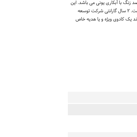
 زنگ با آبکاری یونی می باشد. این
ساعت در مقابل رطوبت و نفوذ آب مقاوم است بطوریکه برای شنا کردن در آب هایی با عمق پایین قابل استفاده است. 2 سال گارانتی شرکت توسعه
ند یک کادوی ویژه و یا هدیه خاص