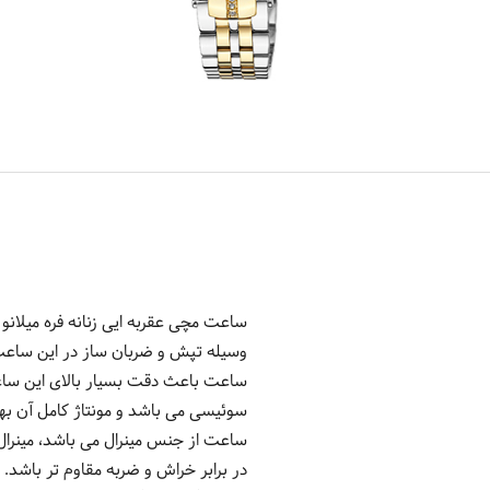
وسیله تپش و ضربان ساز در این ساعت کو
ساعت باعث دقت بسیار بالای این ساعت 
سوئیسی می باشد و مونتاژ کامل آن به
ساعت از جنس مینرال می باشد، مینرا
در برابر خراش و ضربه مقاوم تر باشد