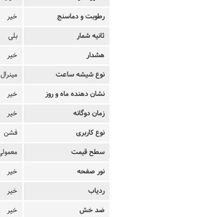
رطوبت و دماسنج
خیر
ثانیه شمار
بلی
هشدار
خیر
نوع شیشه ساعت
مینرال
نشان دهنده ماه و روز
خیر
زمان دوگانه
خیر
نوع کاربری
فشن
سطح قیمت
معمولی
نور صفحه
خیر
ردیاب
خیر
ضد خش
خیر