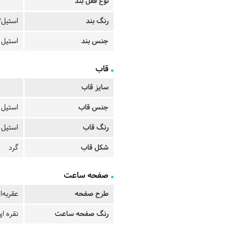
نوع قفل بند
رنگ بند
استیل/
جنس بند
استیل
قاب
سایز قاب
جنس قاب
استیل
رنگ قاب
استیل
شکل قاب
گرد
صفحه ساعت
طرح صفحه
عقربه‌ا
رنگ صفحه ساعت
نقره ای