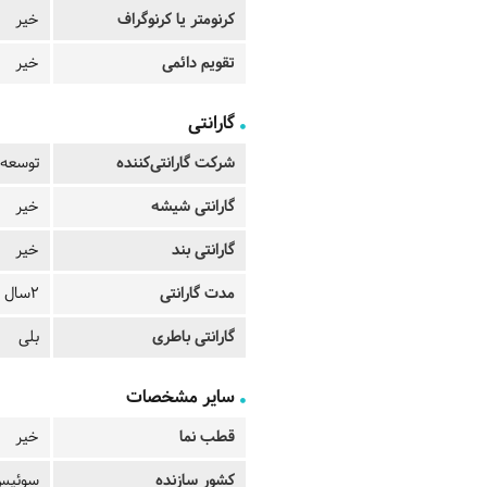
کرنومتر یا کرنوگراف
خیر
تقویم دائمی
خیر
گارانتی
شرکت گارانتی‌کننده
توسعه 
گارانتی شیشه
خیر
گارانتی بند
خیر
مدت گارانتی
2سال
گارانتی باطری
بلی
سایر مشخصات
قطب نما
خیر
کشور سازنده
سوئیس