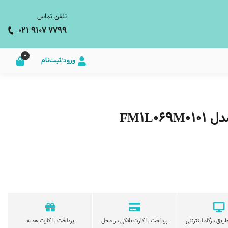
تلفن تماس
021 9107 7799
0
ورود/ثبت‌نام
FM1L
ریق درگاه اینترنتی
پرداخت با کارت بانکی در محل
پرداخت با کارت هدیه