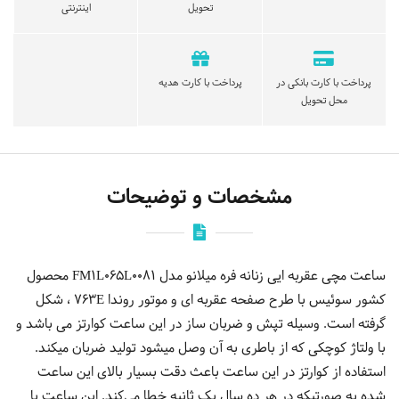
تحویل
اینترنتی
پرداخت با کارت بانکی در
پرداخت با کارت هدیه
محل تحویل
مشخصات و توضیحات
ساعت مچی عقربه ایی زنانه فره میلانو مدل FM1L065L0081 محصول
کشور سوئیس با طرح صفحه عقربه ای و موتور روندا 763E ، شکل
گرفته است. وسیله تپش و ضربان ساز در این ساعت کوارتز می باشد و
با ولتاژ کوچکی که از باطری به آن وصل میشود تولید ضربان میکند.
استفاده از کوارتز در این ساعت باعث دقت بسیار بالای این ساعت
شده به صورتیکه در هر ده سال یک ثانیه خطا می‌کند. این ساعت با