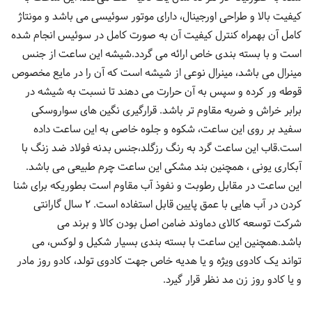
کیفیت بالا و طراحی اورجینال، دارای موتور سوئیسی می باشد و مونتاژ
کامل آن بهمراه کنترل کیفیت آن به صورت کامل در سوئیس انجام شده
است و با بسته بندی خاص ارائه می گردد.شیشه این ساعت از جنس
مینرال می باشد، مینرال نوعی از شیشه است که آن را در مایع مخصوص
قوطه ور کرده و سپس به آن حرارت می دهند تا نسبت به شیشه در
برابر خراش و ضربه مقاوم تر باشد. قرارگیری نگین های سواروسکی
سفید بر روی این ساعت، شکوه و جلوه خاصی به این ساعت داده
است.قاب این ساعت گرد به رنگ رزگلد،جنس بدنه فولاد ضد زنگ با
آبکاری یونی ، همچنین بند مشکی این ساعت چرم طبیعی می باشد.
این ساعت در مقابل رطوبت و نفوذ آب مقاوم است بطوریکه برای شنا
کردن در آب هایی با عمق پایین قابل استفاده است. 2 سال گارانتی
شرکت توسعه کالای دماوند ضامن اصل بودن کالا و برند می
باشد.همچنین این ساعت با بسته بندی بسیار شکیل و لوکس، می
تواند یک کادوی ویژه و یا هدیه خاص جهت کادوی تولد، کادو روز مادر
و یا کادو روز زن مد نظر قرار گیرد.