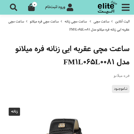
0
ورود/ثبت‌نام
الیت آنلاین
ساعت مچی
ساعت مچی زنانه
ساعت مچی فره میلانو
ساعت مچی
عقربه ایی زنانه فره میلانو مدل FM1L065L0081
ساعت مچی عقربه ایی زنانه فره میلانو
مدل FM1L065L0081
فره میلانو
نـاموجـود
زنانه