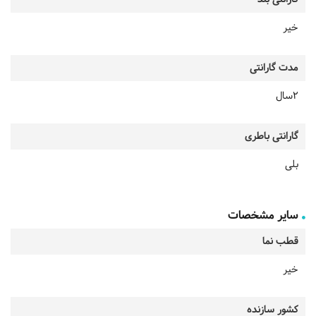
خیر
مدت گارانتی
2سال
گارانتی باطری
بلی
سایر مشخصات
قطب نما
خیر
کشور سازنده