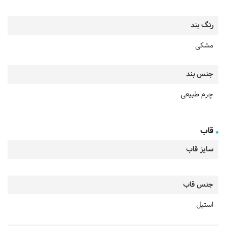
رنگ بند
مشکی
جنس بند
چرم طبیعی
قاب
سایز قاب
جنس قاب
استیل