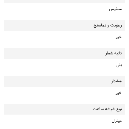
سوئیس
رطوبت و دماسنج
خیر
ثانیه شمار
بلی
هشدار
خیر
نوع شیشه ساعت
مینرال