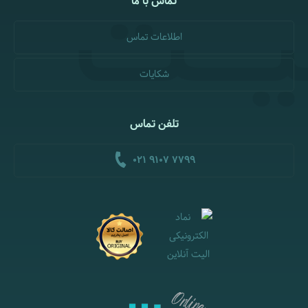
تماس با ما
اطلاعات تماس
شکایات
تلفن تماس
021 9107 7799