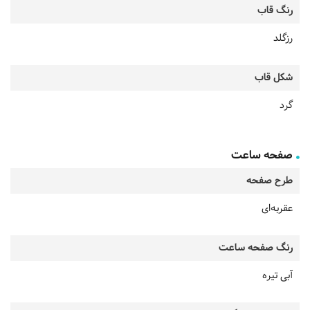
رنگ قاب
رزگلد
شکل قاب
گرد
صفحه ساعت
طرح صفحه
عقربه‌ای
رنگ صفحه ساعت
آبی تیره