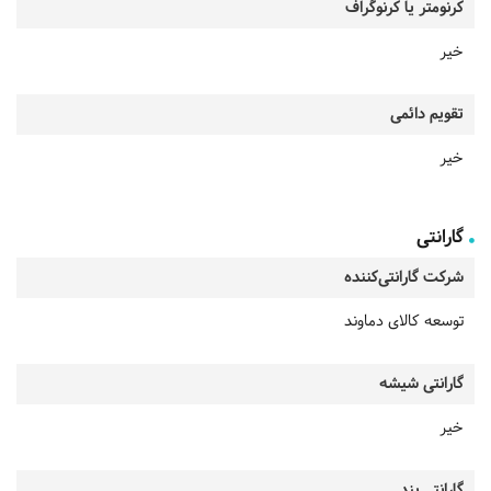
کرنومتر یا کرنوگراف
خیر
تقویم دائمی
خیر
گارانتی
شرکت گارانتی‌کننده
توسعه کالای دماوند
گارانتی شیشه
خیر
گارانتی بند