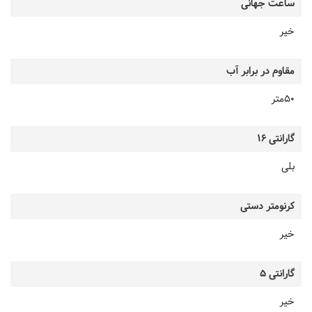
ساعت جهانی
خیر
مقاوم در برابر آب
50متر
گارانتی 16
بلی
کرنومتر دستی
خیر
گارانتی 5
خیر