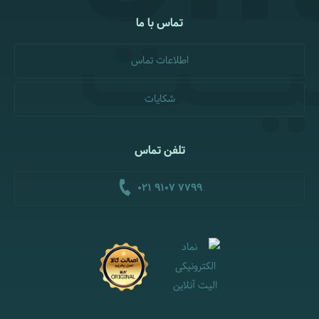
تماس با ما
اطلاعات تماس
شکایات
تلفن تماس
021 9107 7799