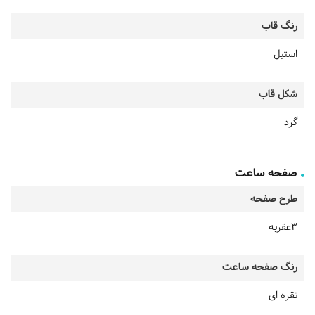
رنگ قاب
استیل
شکل قاب
گرد
صفحه ساعت
طرح صفحه
3عقربه
رنگ صفحه ساعت
نقره ای