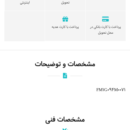
تحویل
اینترنتی
پرداخت با کارت بانکی در
پرداخت با کارت هدیه
محل تحویل
مشخصات و توضیحات
FM1G094M0071
مشخصات فنی