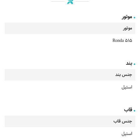
موتور
موتور
Ronda 515
بند
جنس بند
استیل
قاب
جنس قاب
استیل