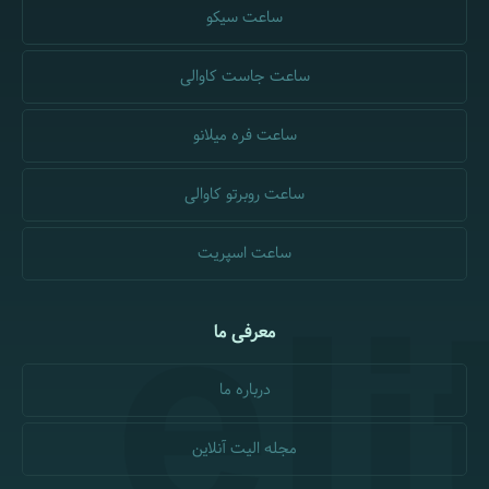
ساعت سیکو
ساعت جاست کاوالی
ساعت فره میلانو
ساعت روبرتو کاوالی
ساعت اسپریت
معرفی ما
درباره ما
مجله الیت آنلاین