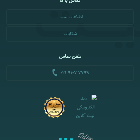
تماس با ما
اطلاعات تماس
شکایات
تلفن تماس
021 9107 7799