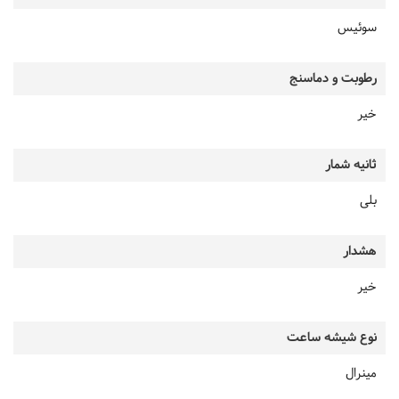
سوئیس
رطوبت و دماسنج
خیر
ثانیه شمار
بلی
هشدار
خیر
نوع شیشه ساعت
مینرال