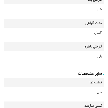
خیر
مدت گارانتی
2سال
گارانتی باطری
بلی
سایر مشخصات
قطب نما
خیر
کشور سازنده