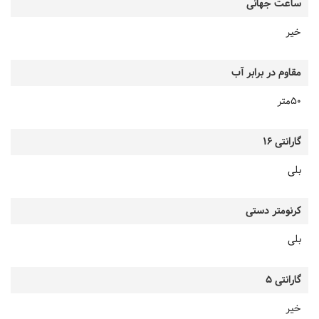
ساعت جهانی
خیر
مقاوم در برابر آب
50متر
گارانتی 16
بلی
کرنومتر دستی
بلی
گارانتی 5
خیر