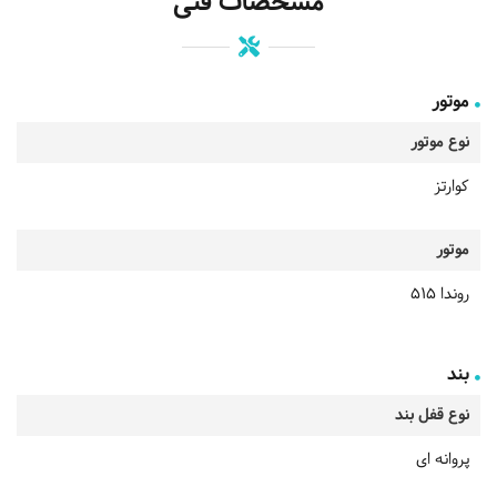
مشخصات فنی
موتور
نوع موتور
کوارتز
موتور
روندا 515
بند
نوع قفل بند
پروانه ای