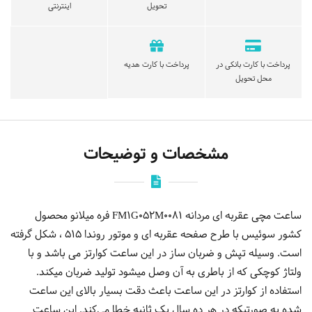
تحویل
اینترنتی
پرداخت با کارت بانکی در
پرداخت با کارت هدیه
محل تحویل
مشخصات و توضیحات
ساعت مچی عقربه ای مردانه FM1G052M0081 فره میلانو محصول
کشور سوئیس با طرح صفحه عقربه ای و موتور روندا 515 ، شکل گرفته
است. وسیله تپش و ضربان ساز در این ساعت کوارتز می باشد و با
ولتاژ کوچکی که از باطری به آن وصل میشود تولید ضربان میکند.
استفاده از کوارتز در این ساعت باعث دقت بسیار بالای این ساعت
شده به صورتیکه در هر ده سال یک ثانیه خطا می‌کند. این ساعت