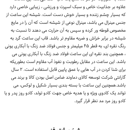
علاوه بر جذابیت خاص و سبک اسپرت و ورزشی ، زیبایی خاصی دارد
که بسیار چشم زننده و بسیار خوش دست است. شیشه این ساعت از
جنس مینرال می باشد، مینرال نوعی از شیشه است که آن را در مایع
مخصوص قوطه ور کرده و سپس به آن حرارت می دهند تا نسبت به
شیشه در برابر خراش و ضربه مقاوم تر باشد. قاب این ساعت گرد به
رنگ نقره ای، به قطر 45 میلیمتر و جنس فولاد ضد زنگ با آبکاری یونی
، همچنین بند نقره ای این ساعت فولاد ضد زنگ با آبکاری یونی می
باشد. این ساعت در مقابل رطوبت و نفوذ آب مقاوم است بطوریکه
برای شنا کردن در آب هایی با عمق پایین قابل استفاده است. 2 سال
گارانتی شرکت توسعه کالای دماوند ضامن اصل بودن کالا و برند می
باشد.همچنین این ساعت با بسته بندی بسیار شکیل و لوکس، می
تواند یک کادوی ویژه و یا هدیه خاص جهت کادو تولد، کادو روز پدر و یا
کادو روز مرد مد نظر قرار گیرد.