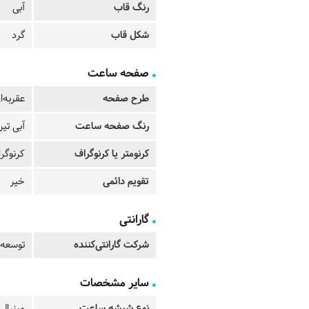
رنگ قاب
آبی
شکل قاب
گرد
صفحه ساعت
طرح صفحه
عقربه‌ا
رنگ صفحه ساعت
آبی تیر
کرنومتر یا کرنوگراف
کرنوگرا
تقویم دائمی
خیر
گارانتی
شرکت گارانتی‌کننده
توسعه 
سایر مشخصات
نوع شیشه ساعت
مینرال