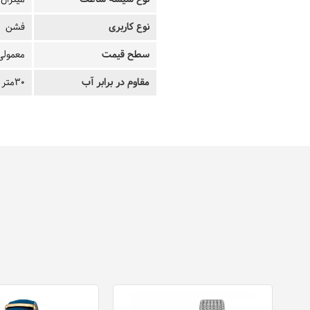
نوع کاربری
فشن
سطح قیمت
معمولی
مقاوم در برابر آب
30متر