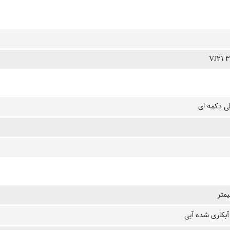
VJ21 3
ی دکمه ای
آبکاری شده آبی