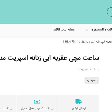
لات و اکسسوری
مجله الیت آنلاین
ایی زنانه اسپریت مدل ES1L034M0105
ساعت مچی عقربه ایی زنانه اسپریت مدل L034M0105
ساعت اسپریت
نـاموجـود
ارسال رایگان
پرداخت نقدی در محل تحویل
پرداخت از ط