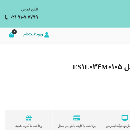
تلفن تماس
021 9107 7799
0
ورود/ثبت‌نام
ES1
ریق درگاه اینترنتی
پرداخت با کارت بانکی در محل
پرداخت با کارت هدیه