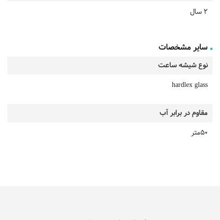
2 سال
سایر مشخصات
نوع شیشه ساعت
hardlex glass
مقاوم در برابر آب
50متر