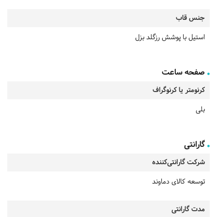
جنس قاب
استیل با پوشش رزگلد بزل
صفحه ساعت
کرنومتر یا کرنوگراف
بلی
گارانتی
شرکت گارانتی‌کننده
توسعه کالای دماوند
مدت گارانتی