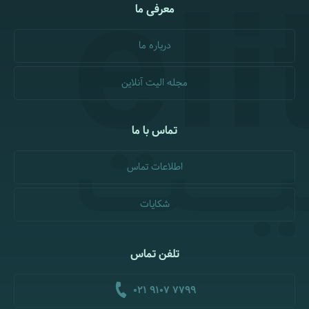
معرفی ما
درباره ما
مجله الیت آنلاین
تماس با ما
اطلاعات تماس
شکایات
تلفن تماس
021 9107 7799