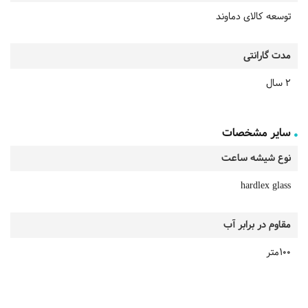
توسعه کالای دماوند
مدت گارانتی
2 سال
سایر مشخصات
نوع شیشه ساعت
hardlex glass
مقاوم در برابر آب
100متر