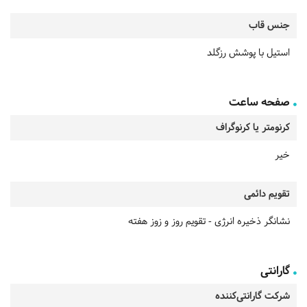
جنس قاب
استیل با پوشش رزگلد
صفحه ساعت
کرنومتر یا کرنوگراف
خیر
تقویم دائمی
نشانگر ذخیره انرژی - تقویم روز و زوز هفته
گارانتی
شرکت گارانتی‌کننده