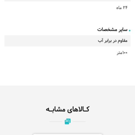
24 ماه
سایر مشخصات
مقاوم در برابر آب
100متر
کـالاهای مشابـه